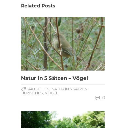
Related Posts
Natur in 5 Sätzen – Vögel
,
,
AKTUELLES
NATUR IN 5 SÄTZEN
,
TIERISCHES
VÖGEL
0