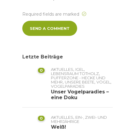
Required fields are marked
Letzte Beiträge
,
,
AKTUELLES
IGEL
0
,
LEBENSRAUM TOTHOLZ
PUFFERZONE - HECKE UND
,
,
,
MEHR
UNSERE BEETE
VÖGEL
VOGELPARADIES
Unser Vogelparadies –
eine Doku
,
AKTUELLES
EIN-, ZWEI- UND
0
MEHRJÄHRIGE
Weiß!