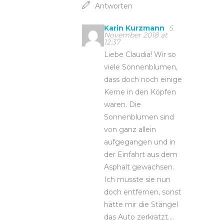
Antworten
Karin Kurzmann
5.
November 2018 at
12:37
Liebe Claudia! Wir so
viele Sonnenblumen,
dass doch noch einige
Kerne in den Köpfen
waren. Die
Sonnenblumen sind
von ganz allein
aufgegangen und in
der Einfahrt aus dem
Asphalt gewachsen.
Ich musste sie nun
doch entfernen, sonst
hätte mir die Stängel
das Auto zerkratzt….