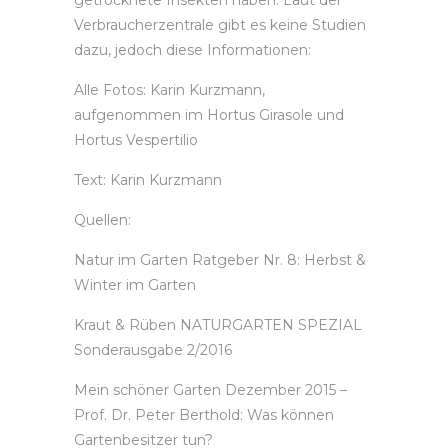
getrocknete Insekten haben. Laut der
Verbraucherzentrale gibt es keine Studien
dazu, jedoch diese Informationen:
Alle Fotos: Karin Kurzmann,
aufgenommen im Hortus Girasole und
Hortus Vespertilio
Text: Karin Kurzmann
Quellen:
Natur im Garten Ratgeber Nr. 8: Herbst &
Winter im Garten
Kraut & Rüben NATURGARTEN SPEZIAL
Sonderausgabe 2/2016
Mein schöner Garten Dezember 2015 –
Prof. Dr. Peter Berthold: Was können
Gartenbesitzer tun?