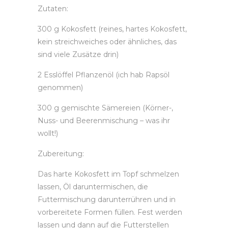
Zutaten:
300 g Kokosfett (reines, hartes Kokosfett,
kein streichweiches oder ähnliches, das
sind viele Zusätze drin)
2 Esslöffel Pflanzenöl (ich hab Rapsöl
genommen)
300 g gemischte Sämereien (Körner-,
Nuss- und Beerenmischung – was ihr
wollt!)
Zubereitung:
Das harte Kokosfett im Topf schmelzen
lassen, Öl daruntermischen, die
Futtermischung darunterrühren und in
vorbereitete Formen füllen. Fest werden
lassen und dann auf die Futterstellen