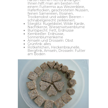
Ihnen hilft man am besten mit
einem Futtermix aus Weizenkleie,
Haferflocken, geschroteten Nüssen,
feinen Sämereien, Rosinen,
Trockenobst und wilden Beeren –
schnabelgerecht zerkleinert.
Stieglitz: Kugeldistel, Wilde Karde,
Nachtkerze, Wiesenwitwenblume
Buntspecht: Fett, Erdnüsse
Kernbeißer: Erdnüsse,
Sonnenblumenkerne
Amseln und Drosseln: Obst
Grünfink: alles
Rotkehlchen, Heckenbraunelle,
Bergfink, Amseln, Drosseln: Futter
am Boden