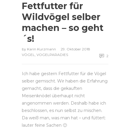
Fettfutter für
Wildvögel selber
machen – so geht
´s!
by
Karin Kurzmann
29. Oktober 2018
VÖGEL
,
VOGELPARADIES
2
Ich habe gestern Fettfutter für die Vögel
selber gemischt. Wir haben die Erfahrung
gemacht, dass die gekauften
Meisenknödel überhaupt nicht
angenommen werden. Deshalb habe ich
beschlossen, es nun selbst zu mischen.
Da weiß man, was man hat – und füttert:
lauter feine Sachen 🙂