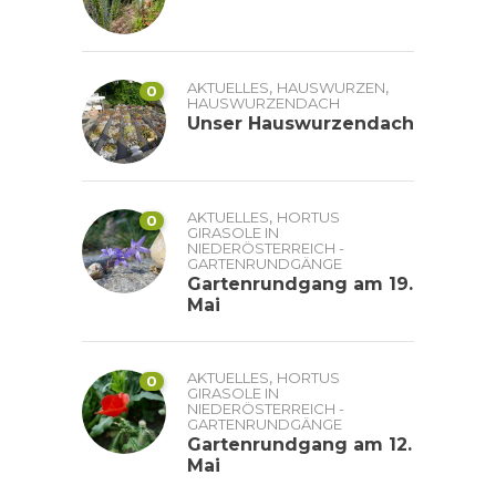
,
,
AKTUELLES
HAUSWURZEN
0
HAUSWURZENDACH
Unser Hauswurzendach
,
AKTUELLES
HORTUS
0
GIRASOLE IN
NIEDERÖSTERREICH -
GARTENRUNDGÄNGE
Gartenrundgang am 19.
Mai
,
AKTUELLES
HORTUS
0
GIRASOLE IN
NIEDERÖSTERREICH -
GARTENRUNDGÄNGE
Gartenrundgang am 12.
Mai