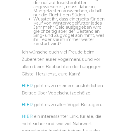
der nur auf Insektenfutter
angewiesen ist, muss daher in
Mangelzeiten ausweichen, da hilft
nur die Flucht gen Süden.
Wusstet ihr, dass einerseits für den
Kauf von Wintervogelfutter jedes
Jahr mehr Geld ausgegeben wird,
gleichzeitig aber der Bestand an
Sing- und Zugvögel abnimmt, weil
ihr Lebensraum immer weiter
zerstört wird?
Ich wünsche euch viel Freude beim
Zubereiten eurer Vogelmenüs und vor
allem beim Beobachten der hungrigen
Gäste! Herzlichst, eure Karin!
HIER
geht es zu meinem ausführlichen
Beitrag über Vogelschutzgehölze.
HIER
geht es zu allen Vogel-Beiträgen.
HIER
ein interessanter Link, für alle, die
nicht sicher sind, wie viel Nährwert