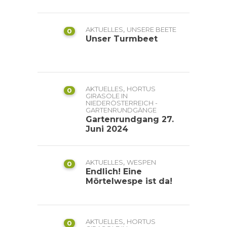
,
AKTUELLES
UNSERE BEETE
0
Unser Turmbeet
,
AKTUELLES
HORTUS
0
GIRASOLE IN
NIEDERÖSTERREICH -
GARTENRUNDGÄNGE
Gartenrundgang 27.
Juni 2024
,
AKTUELLES
WESPEN
0
Endlich! Eine
Mörtelwespe ist da!
,
AKTUELLES
HORTUS
0