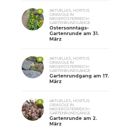
,
AKTUELLES
HORTUS
0
GIRASOLE IN
NIEDERÖSTERREICH -
GARTENRUNDGÄNGE
Ostersonntags-
Gartenrunde am 31.
März
,
AKTUELLES
HORTUS
0
GIRASOLE IN
NIEDERÖSTERREICH -
GARTENRUNDGÄNGE
Gartenrundgang am 17.
März
,
AKTUELLES
HORTUS
0
GIRASOLE IN
NIEDERÖSTERREICH -
GARTENRUNDGÄNGE
Gartenrunde am 2.
März