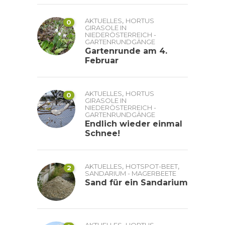
,
AKTUELLES
HORTUS
0
GIRASOLE IN
NIEDERÖSTERREICH -
GARTENRUNDGÄNGE
Gartenrunde am 4.
Februar
,
AKTUELLES
HORTUS
0
GIRASOLE IN
NIEDERÖSTERREICH -
GARTENRUNDGÄNGE
Endlich wieder einmal
Schnee!
,
,
AKTUELLES
HOTSPOT-BEET
2
SANDARIUM - MAGERBEETE
Sand für ein Sandarium