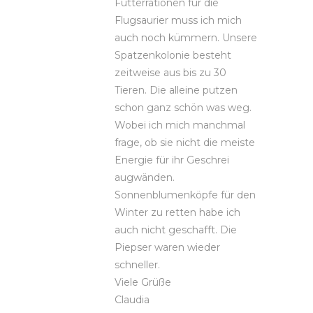
Futterrationen für die
Flugsaurier muss ich mich
auch noch kümmern. Unsere
Spatzenkolonie besteht
zeitweise aus bis zu 30
Tieren. Die alleine putzen
schon ganz schön was weg.
Wobei ich mich manchmal
frage, ob sie nicht die meiste
Energie für ihr Geschrei
augwänden.
Sonnenblumenköpfe für den
Winter zu retten habe ich
auch nicht geschafft. Die
Piepser waren wieder
schneller.
Viele Grüße
Claudia