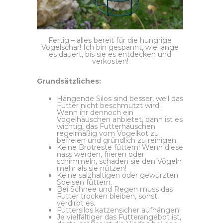
Fertig – alles bereit für die hungrige
Vogelschar! Ich bin gespannt, wie lange
es dauert, bis sie es entdecken und
verkosten!
Grundsätzliches:
Hängende Silos sind besser, weil das
Futter nicht beschmutzt wird.
Wenn ihr dennoch ein
Vogelhäuschen anbietet, dann ist es
wichtig, das Futterhäuschen
regelmäßig vom Vogelkot zu
befreien und gründlich zu reinigen.
Keine Brotreste füttern! Wenn diese
nass werden, frieren oder
schimmeln, schaden sie den Vögeln
mehr als sie nützen!
Keine salzhaltigen oder gewürzten
Speisen füttern.
Bei Schnee und Regen muss das
Futter trocken bleiben, sonst
verdirbt es.
Futtersilos katzensicher aufhängen!
Je vielfältiger das Futterangebot ist,