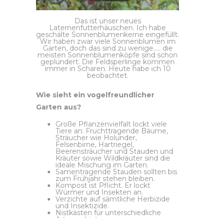
Das ist unser neues
Laternenfutterhäuschen. Ich habe
geschälte Sonnenblumenkerne eingefüllt.
Wir haben zwar viele Sonnenblumen im
Garten, doch das sind zu wenige….. die
meisten Sonnenblumenköpfe sind schon
geplündert. Die Feldsperlinge kommen
immer in Scharen. Heute habe ich 10
beobachtet.
Wie sieht ein vogelfreundlicher
Garten aus?
Große Pflanzenvielfalt lockt viele
Tiere an: Fruchttragende Bäume,
Sträucher wie Holunder,
Felsenbirne, Hartriegel,
Beerensträucher und Stauden und
Kräuter sowie Wildkräuter sind die
ideale Mischung im Garten.
Samentragende Stauden sollten bis
zum Frühjahr stehen bleiben.
Kompost ist Pflicht. Er lockt
Würmer und Insekten an.
Verzichte auf sämtliche Herbizide
und Insektizide.
Nistkästen für unterschiedliche