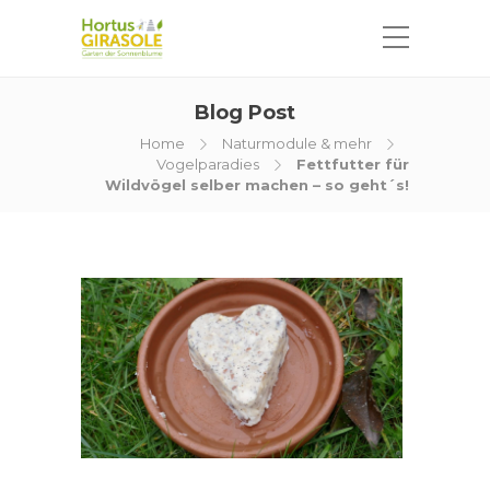
Blog Post
Home
Naturmodule & mehr
Vogelparadies
Fettfutter für
Wildvögel selber machen – so geht´s!