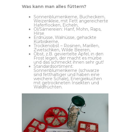
Was kann man alles füttern?
Sonnenblumenkerne, Bucheckern,
Weizenkleie, mit Fett angereicherte
Haferflocken, Eicheln,
Öl/Sämereien: Hanf, Mohn, Raps,
Hirse
Erdnüsse, Walnüsse, gehackte
Kürbiskerne,
Trockenobst – Rosinen, Marillen,
Zwetschken, Wilde Beeren,
Obst, z.B. geviertelte Äpfel, in den
Frost legen, der macht es mürbe
und das schmeckt ihnen sehr gut!
Standardsortiment:
Sonnenblumenkerne (schwarze
sind fetthaltiger und haben eine
weichere Schale), Energiekuchen
mit getrockneten Insekten und
Waldfrüchten.