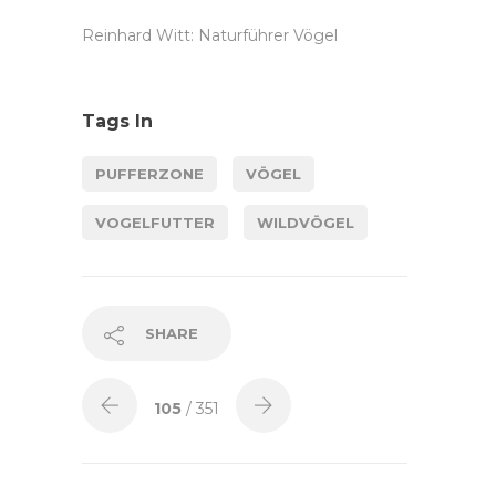
Reinhard Witt: Naturführer Vögel
Tags In
PUFFERZONE
VÖGEL
VOGELFUTTER
WILDVÖGEL
SHARE
105
/ 351