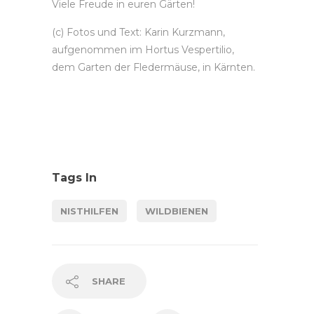
Viele Freude in euren Gärten!
(c) Fotos und Text: Karin Kurzmann,
aufgenommen im Hortus Vespertilio,
dem Garten der Fledermäuse, in Kärnten.
Tags In
NISTHILFEN
WILDBIENEN
SHARE