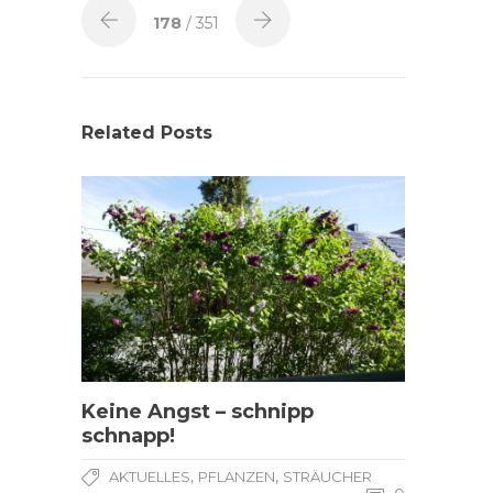
178
/ 351
Related Posts
Keine Angst – schnipp
schnapp!
,
,
AKTUELLES
PFLANZEN
STRÄUCHER