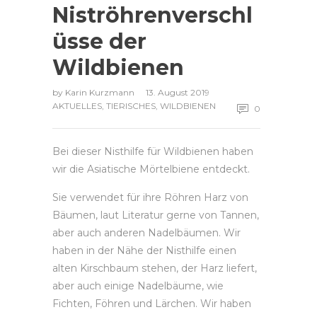
Niströhrenverschl
üsse der
Wildbienen
by
Karin Kurzmann
13. August 2019
AKTUELLES
,
TIERISCHES
,
WILDBIENEN
0
Bei dieser Nisthilfe für Wildbienen haben
wir die Asiatische Mörtelbiene entdeckt.
Sie verwendet für ihre Röhren Harz von
Bäumen, laut Literatur gerne von Tannen,
aber auch anderen Nadelbäumen. Wir
haben in der Nähe der Nisthilfe einen
alten Kirschbaum stehen, der Harz liefert,
aber auch einige Nadelbäume, wie
Fichten, Föhren und Lärchen. Wir haben