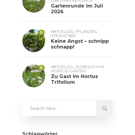
GARTENRUNDGÄNGE
Gartenrunde im Juli
2026
,
,
AKTUELLES
PFLANZEN
0
STRÄUCHER
Keine Angst – schnipp
schnapp!
,
AKTUELLES
ZU BESUCH IN
0
HORTUS-GÄRTEN
Zu Gast im Hortus
Trifolium
Schlagwörter