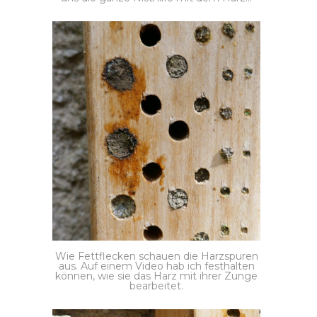
Wie Fettflecken schauen die Harzspuren
aus. Auf einem Video hab ich festhalten
können, wie sie das Harz mit ihrer Zunge
bearbeitet.