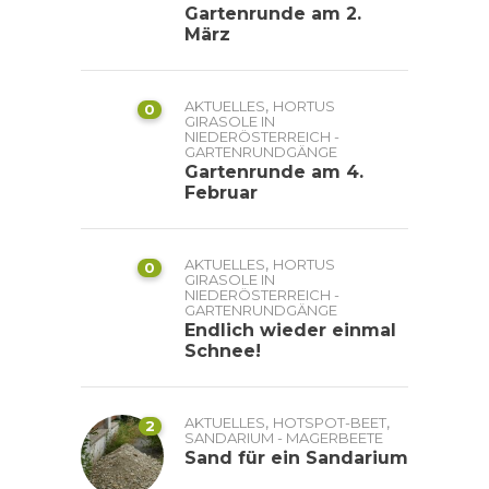
Gartenrunde am 2.
März
,
AKTUELLES
HORTUS
0
GIRASOLE IN
NIEDERÖSTERREICH -
GARTENRUNDGÄNGE
Gartenrunde am 4.
Februar
,
AKTUELLES
HORTUS
0
GIRASOLE IN
NIEDERÖSTERREICH -
GARTENRUNDGÄNGE
Endlich wieder einmal
Schnee!
,
,
AKTUELLES
HOTSPOT-BEET
2
SANDARIUM - MAGERBEETE
Sand für ein Sandarium