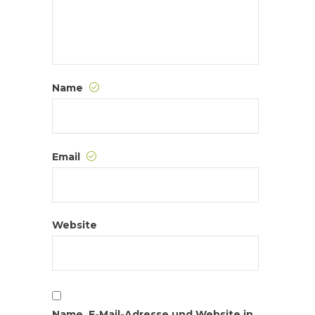
Name
Email
Website
Name, E-Mail-Adresse und Website in