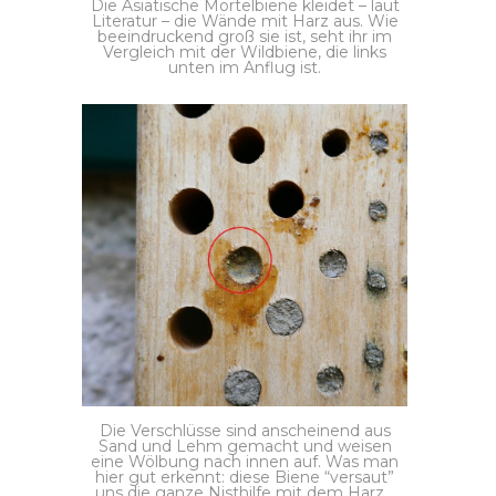
Die Asiatische Mörtelbiene kleidet – laut
Literatur – die Wände mit Harz aus. Wie
beeindruckend groß sie ist, seht ihr im
Vergleich mit der Wildbiene, die links
unten im Anflug ist.
Die Verschlüsse sind anscheinend aus
Sand und Lehm gemacht und weisen
eine Wölbung nach innen auf. Was man
hier gut erkennt: diese Biene “versaut”
uns die ganze Nisthilfe mit dem Harz…