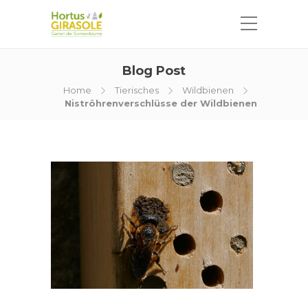
Blog Post
Home
Tierisches
Wildbienen
Niströhrenverschlüsse der Wildbienen