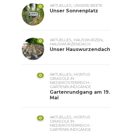
,
AKTUELLES
UNSERE BEETE
0
Unser Sonnenplatz
,
,
AKTUELLES
HAUSWURZEN
0
HAUSWURZENDACH
Unser Hauswurzendach
,
AKTUELLES
HORTUS
0
GIRASOLE IN
NIEDERÖSTERREICH -
GARTENRUNDGÄNGE
Gartenrundgang am 19.
Mai
,
AKTUELLES
HORTUS
0
GIRASOLE IN
NIEDERÖSTERREICH -
GARTENRUNDGÄNGE