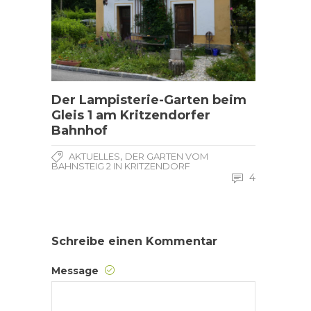
Der Lampisterie-Garten beim
Gleis 1 am Kritzendorfer
Bahnhof
,
AKTUELLES
DER GARTEN VOM
BAHNSTEIG 2 IN KRITZENDORF
4
Schreibe einen Kommentar
Message