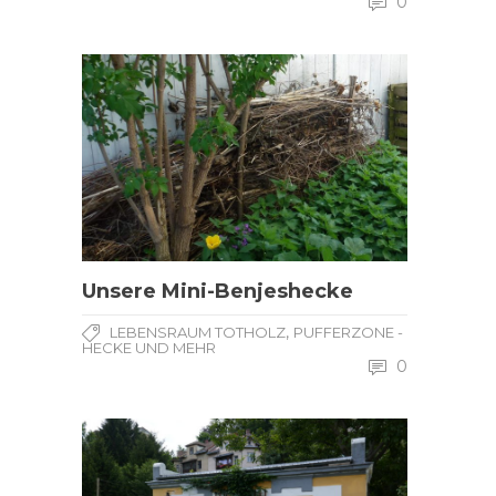
0
Unsere Mini-Benjeshecke
,
LEBENSRAUM TOTHOLZ
PUFFERZONE -
HECKE UND MEHR
0