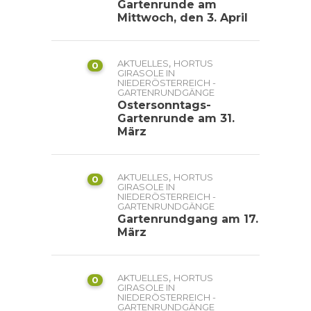
Gartenrunde am
Mittwoch, den 3. April
,
AKTUELLES
HORTUS
0
GIRASOLE IN
NIEDERÖSTERREICH -
GARTENRUNDGÄNGE
Ostersonntags-
Gartenrunde am 31.
März
,
AKTUELLES
HORTUS
0
GIRASOLE IN
NIEDERÖSTERREICH -
GARTENRUNDGÄNGE
Gartenrundgang am 17.
März
,
AKTUELLES
HORTUS
0
GIRASOLE IN
NIEDERÖSTERREICH -
GARTENRUNDGÄNGE