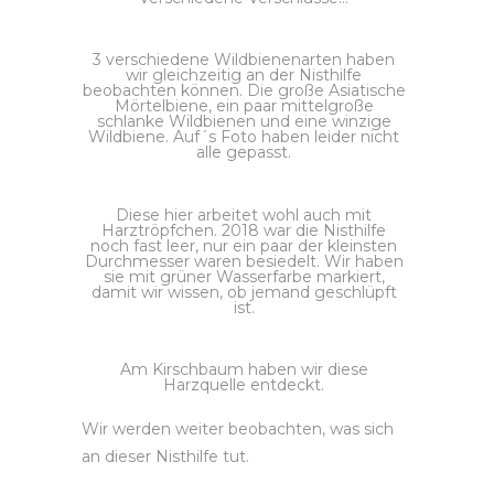
3 verschiedene Wildbienenarten haben
wir gleichzeitig an der Nisthilfe
beobachten können. Die große Asiatische
Mörtelbiene, ein paar mittelgroße
schlanke Wildbienen und eine winzige
Wildbiene. Auf´s Foto haben leider nicht
alle gepasst.
Diese hier arbeitet wohl auch mit
Harztröpfchen. 2018 war die Nisthilfe
noch fast leer, nur ein paar der kleinsten
Durchmesser waren besiedelt. Wir haben
sie mit grüner Wasserfarbe markiert,
damit wir wissen, ob jemand geschlüpft
ist.
Am Kirschbaum haben wir diese
Harzquelle entdeckt.
Wir werden weiter beobachten, was sich
an dieser Nisthilfe tut.