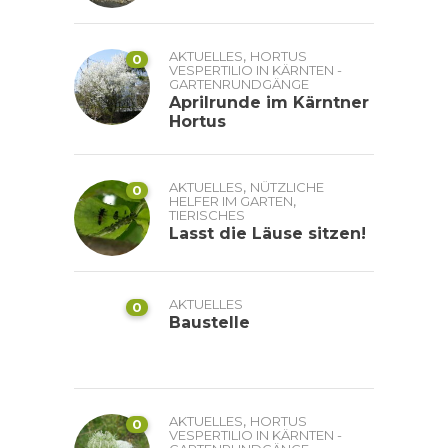
,
AKTUELLES
HORTUS
0
VESPERTILIO IN KÄRNTEN -
GARTENRUNDGÄNGE
Aprilrunde im Kärntner
Hortus
,
AKTUELLES
NÜTZLICHE
0
,
HELFER IM GARTEN
TIERISCHES
Lasst die Läuse sitzen!
AKTUELLES
0
Baustelle
,
AKTUELLES
HORTUS
0
VESPERTILIO IN KÄRNTEN -