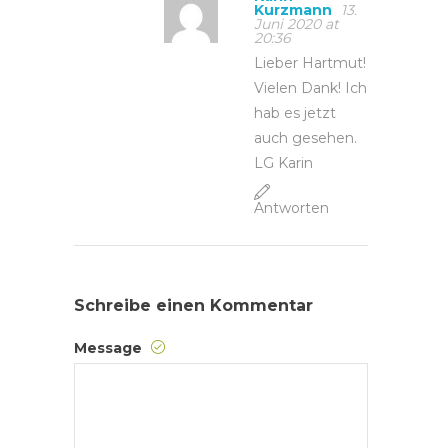
Kurzmann
13.
Juni 2020 at
20:36
Lieber Hartmut!
Vielen Dank! Ich
hab es jetzt
auch gesehen.
LG Karin
Antworten
Schreibe einen Kommentar
Message