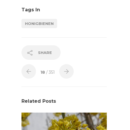
Tags In
HONIGBIENEN
SHARE
18
/ 351
Related Posts