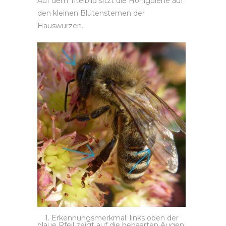
Auf dem Titelbild sitzt die Honigbiene auf
den kleinen Blütensternen der
Hauswurzen.
1. Erkennungsmerkmal: links oben der
blaue Pfeil zeigt auf die behaarten Augen.