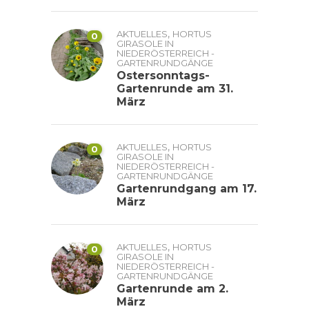
,
AKTUELLES
HORTUS
0
GIRASOLE IN
NIEDERÖSTERREICH -
GARTENRUNDGÄNGE
Ostersonntags-
Gartenrunde am 31.
März
,
AKTUELLES
HORTUS
0
GIRASOLE IN
NIEDERÖSTERREICH -
GARTENRUNDGÄNGE
Gartenrundgang am 17.
März
,
AKTUELLES
HORTUS
0
GIRASOLE IN
NIEDERÖSTERREICH -
GARTENRUNDGÄNGE
Gartenrunde am 2.
März