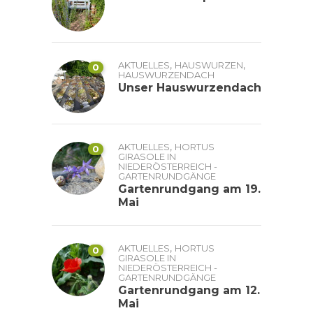
,
,
AKTUELLES
HAUSWURZEN
0
HAUSWURZENDACH
Unser Hauswurzendach
,
AKTUELLES
HORTUS
0
GIRASOLE IN
NIEDERÖSTERREICH -
GARTENRUNDGÄNGE
Gartenrundgang am 19.
Mai
,
AKTUELLES
HORTUS
0
GIRASOLE IN
NIEDERÖSTERREICH -
GARTENRUNDGÄNGE
Gartenrundgang am 12.
Mai