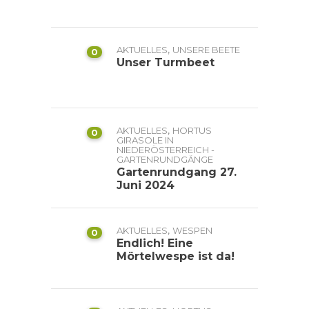
,
AKTUELLES
UNSERE BEETE
0
Unser Turmbeet
,
AKTUELLES
HORTUS
0
GIRASOLE IN
NIEDERÖSTERREICH -
GARTENRUNDGÄNGE
Gartenrundgang 27.
Juni 2024
,
AKTUELLES
WESPEN
0
Endlich! Eine
Mörtelwespe ist da!