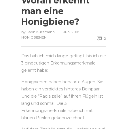
Woran erkennt
man eine
Honigbiene?
by
Karin Kurzmann
11. Juni 2018
HONIGBIENEN
2
Das hab ich mich lange gefragt, bis ich die
3 eindeutigen Erkennungsmerkmale
gelernt habe:
Honigbienen haben behaarte Augen. Sie
haben ein verdicktes hinteres Beinpaar.
Und die “Radialzelle” auf ihren Flügeln ist
lang und schmal. Die 3
Erkennungsmerkmale habe ich mit
blauen Pfeilen gekennzeichnet.