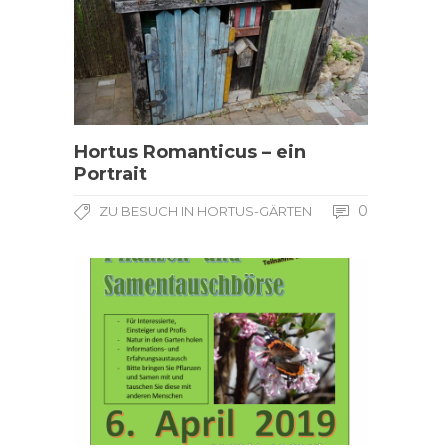
Hortus Romanticus – ein
Portrait
0
ZU BESUCH IN HORTUS-GÄRTEN