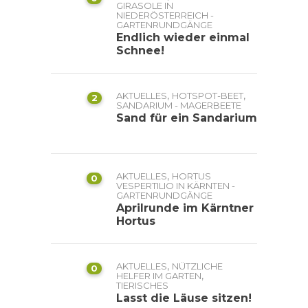
GIRASOLE IN
NIEDERÖSTERREICH -
GARTENRUNDGÄNGE
Endlich wieder einmal
Schnee!
,
,
AKTUELLES
HOTSPOT-BEET
2
SANDARIUM - MAGERBEETE
Sand für ein Sandarium
,
AKTUELLES
HORTUS
0
VESPERTILIO IN KÄRNTEN -
GARTENRUNDGÄNGE
Aprilrunde im Kärntner
Hortus
,
AKTUELLES
NÜTZLICHE
0
,
HELFER IM GARTEN
TIERISCHES
Lasst die Läuse sitzen!