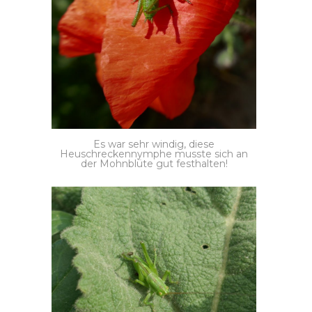
Es war sehr windig, diese
Heuschreckennymphe musste sich an
der Mohnblüte gut festhalten!