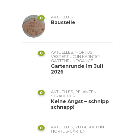
AKTUELLES
0
Baustelle
,
AKTUELLES
HORTUS
0
VESPERTILIO IN KÄRNTEN -
GARTENRUNDGÄNGE
Gartenrunde im Juli
2026
,
,
AKTUELLES
PFLANZEN
0
STRÄUCHER
Keine Angst – schnipp
schnapp!
,
AKTUELLES
ZU BESUCH IN
0
HORTUS-GÄRTEN