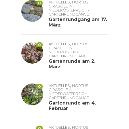
,
AKTUELLES
HORTUS
0
GIRASOLE IN
NIEDERÖSTERREICH -
GARTENRUNDGÄNGE
Gartenrundgang am 17.
März
,
AKTUELLES
HORTUS
0
GIRASOLE IN
NIEDERÖSTERREICH -
GARTENRUNDGÄNGE
Gartenrunde am 2.
März
,
AKTUELLES
HORTUS
0
GIRASOLE IN
NIEDERÖSTERREICH -
GARTENRUNDGÄNGE
Gartenrunde am 4.
Februar
,
AKTUELLES
HORTUS
0