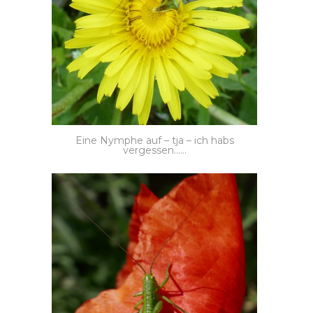
Eine Nymphe auf – tja – ich habs
vergessen……