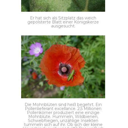
Er hat sich als Sitzplatz das weich
gepolsterte Blatt einer Königskerze
ausgesucht.
Die Mohnblüten sind heiß begehrt. Ein
Pollenlieferant excellance. 2,5 Millionen
Pollenkörner produziert eine einzige
Mohnblüte. Hummeln, Wildbienen,
Schwebfliegen, unzählige Insekten
tummeln sich auf ihr. Ob sich der kleine