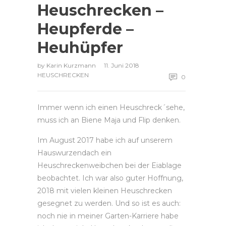
Heuschrecken –
Heupferde –
Heuhüpfer
by
Karin Kurzmann
11. Juni 2018
HEUSCHRECKEN
0
Immer wenn ich einen Heuschreck´sehe,
muss ich an Biene Maja und Flip denken.
Im August 2017 habe ich auf unserem
Hauswurzendach ein
Heuschreckenweibchen bei der Eiablage
beobachtet. Ich war also guter Hoffnung,
2018 mit vielen kleinen Heuschrecken
gesegnet zu werden. Und so ist es auch:
noch nie in meiner Garten-Karriere habe