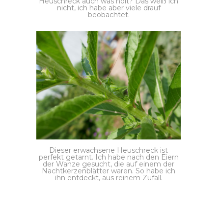
Heuschreck auch was holt? Das weiß ich
nicht, ich habe aber viele drauf
beobachtet.
Dieser erwachsene Heuschreck ist
perfekt getarnt. Ich habe nach den Eiern
der Wanze gesucht, die auf einem der
Nachtkerzenblätter waren. So habe ich
ihn entdeckt, aus reinem Zufall.