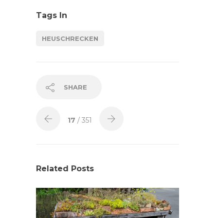
Tags In
HEUSCHRECKEN
SHARE
17
/ 351
Related Posts