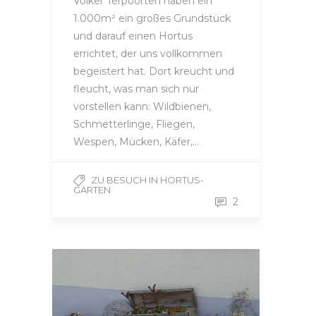
Volker Terpoorten haben ein
1.000m² ein großes Grundstück
und darauf einen Hortus
errichtet, der uns vollkommen
begeistert hat. Dort kreucht und
fleucht, was man sich nur
vorstellen kann: Wildbienen,
Schmetterlinge, Fliegen,
Wespen, Mücken, Käfer,…
ZU BESUCH IN HORTUS-
GÄRTEN
2