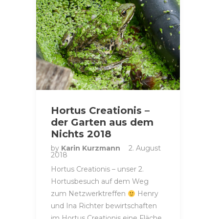
Hortus Creationis –
der Garten aus dem
Nichts 2018
by
Karin Kurzmann
2. August
2018
Hortus Creationis – unser 2.
Hortusbesuch auf dem Weg
zum Netzwerktreffen
Henry
und Ina Richter bewirtschaften
im Hortus Creationis eine Fläche