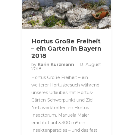
Hortus Große Freiheit
– ein Garten in Bayern
2018
by
Karin Kurzmann
13. August
2018
Hortus Große Freiheit – ein
weiterer Hortusbesuch während
unseres Urlaubes mit Hortus-
Gärten-Schwerpunkt und Ziel
Netzwerktreffen im Hortus
Insectorum. Manuela Maier
errichtet auf 3.300 m² ein
Insektenparadies – und das fast