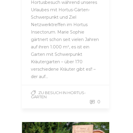
Hortusbesuch während unseres
Urlaubes mit Hortus-Gärten-
Schwerpunkt und Ziel
Netzwerktreffen im Hortus
Insectorum. Marie Sophie
gärtnert schon seit vielen Jahren
auf ihren 1.000 m², es ist ein
Garten mit Schwerpunkt
Kräutergarten – über 170
verschiedene Kräuter gibt es!! –
der auf…
ZU BESUCH IN HORTUS-
GÄRTEN
0