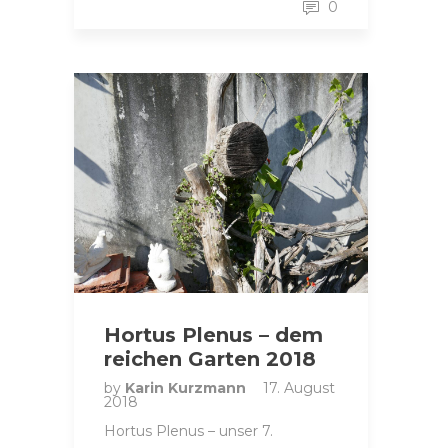
0
Hortus Plenus – dem
reichen Garten 2018
by
Karin Kurzmann
17. August
2018
Hortus Plenus – unser 7.