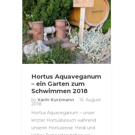
Hortus Aquaveganum
– ein Garten zum
Schwimmen 2018
by
Karin Kurzmann
16. August
2018
Hortus Aquaveganum – unser
letzter Hortusbesuch während
unserer Hortusreise: Heidi und