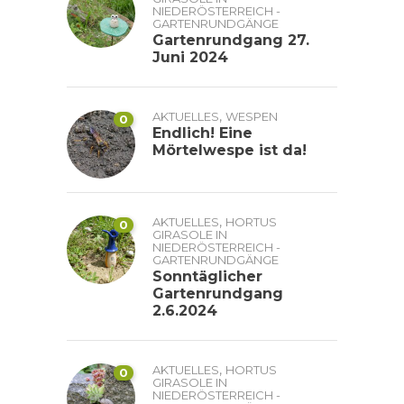
NIEDERÖSTERREICH -
GARTENRUNDGÄNGE
Gartenrundgang 27.
Juni 2024
,
AKTUELLES
WESPEN
0
Endlich! Eine
Mörtelwespe ist da!
,
AKTUELLES
HORTUS
0
GIRASOLE IN
NIEDERÖSTERREICH -
GARTENRUNDGÄNGE
Sonntäglicher
Gartenrundgang
2.6.2024
,
AKTUELLES
HORTUS
0
GIRASOLE IN
NIEDERÖSTERREICH -