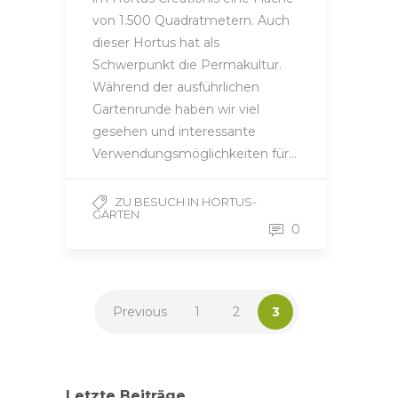
von 1.500 Quadratmetern. Auch
dieser Hortus hat als
Schwerpunkt die Permakultur.
Während der ausführlichen
Gartenrunde haben wir viel
gesehen und interessante
Verwendungsmöglichkeiten für…
ZU BESUCH IN HORTUS-
GÄRTEN
0
Previous
1
2
3
Letzte Beiträge