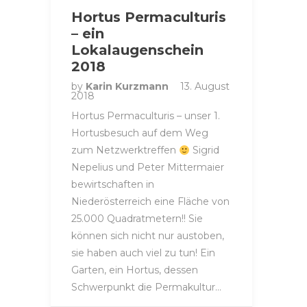
Hortus Permaculturis
– ein
Lokalaugenschein
2018
by
Karin Kurzmann
13. August
2018
Hortus Permaculturis – unser 1.
Hortusbesuch auf dem Weg
zum Netzwerktreffen
Sigrid
Nepelius und Peter Mittermaier
bewirtschaften in
Niederösterreich eine Fläche von
25.000 Quadratmetern!! Sie
können sich nicht nur austoben,
sie haben auch viel zu tun! Ein
Garten, ein Hortus, dessen
Schwerpunkt die Permakultur…