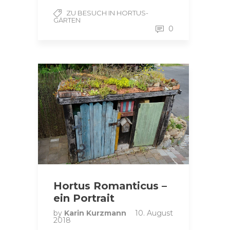
ZU BESUCH IN HORTUS-
GÄRTEN
0
Hortus Romanticus –
ein Portrait
by
Karin Kurzmann
10. August
2018