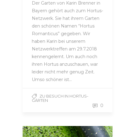
Der Garten von Karin Brenner in
Bayern gehört auch zum Hortus-
Netzwerk. Sie hat ihrem Garten
den schönen Namen “Hortus
Romanticus” gegeben. Wir
haben Karin bei unserem
Netzwerktreffen am 29.7.2018
kennengelernt. Um auch noch
ihren Hortus anzuschauen, war
leider nicht mehr genug Zeit.
Umso schöner ist…
ZU BESUCH IN HORTUS-
GÄRTEN
0