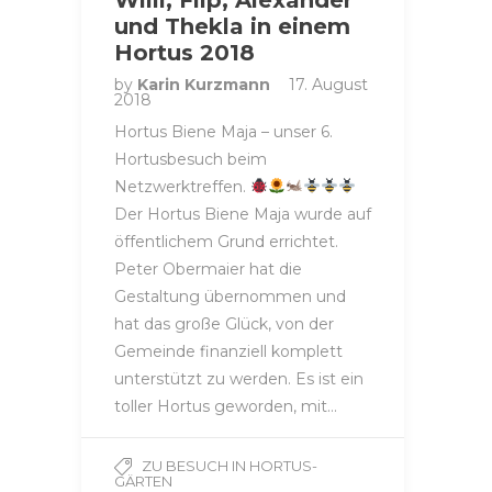
und Thekla in einem
Hortus 2018
by
Karin Kurzmann
17. August
2018
Hortus Biene Maja – unser 6.
Hortusbesuch beim
Netzwerktreffen.
Der Hortus Biene Maja wurde auf
öffentlichem Grund errichtet.
Peter Obermaier hat die
Gestaltung übernommen und
hat das große Glück, von der
Gemeinde finanziell komplett
unterstützt zu werden. Es ist ein
toller Hortus geworden, mit…
ZU BESUCH IN HORTUS-
GÄRTEN