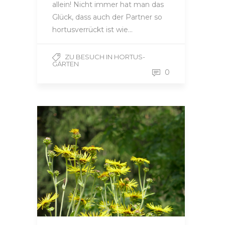
allein! Nicht immer hat man das
Glück, dass auch der Partner so
hortusverrückt ist wie…
ZU BESUCH IN HORTUS-
GÄRTEN
0