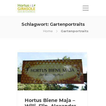
Schlagwort:
Gartenportraits
Home
Gartenportraits
Hortus Biene Maja –
Willi, Flip, Alexander