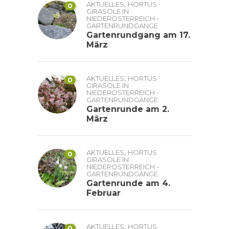
,
AKTUELLES
HORTUS
0
GIRASOLE IN
NIEDERÖSTERREICH -
GARTENRUNDGÄNGE
Gartenrundgang am 17.
März
,
AKTUELLES
HORTUS
0
GIRASOLE IN
NIEDERÖSTERREICH -
GARTENRUNDGÄNGE
Gartenrunde am 2.
März
,
AKTUELLES
HORTUS
0
GIRASOLE IN
NIEDERÖSTERREICH -
GARTENRUNDGÄNGE
Gartenrunde am 4.
Februar
,
AKTUELLES
HORTUS
0