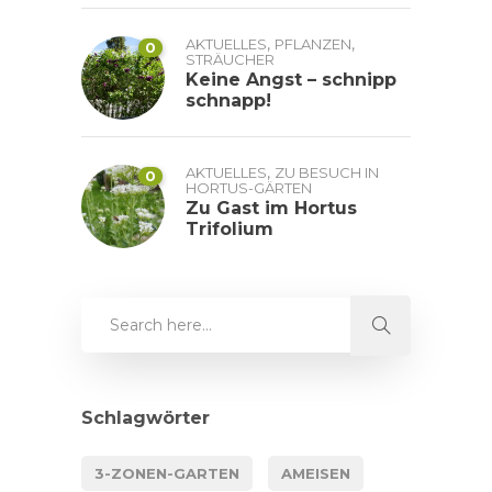
,
,
AKTUELLES
PFLANZEN
0
STRÄUCHER
Keine Angst – schnipp
schnapp!
,
AKTUELLES
ZU BESUCH IN
0
HORTUS-GÄRTEN
Zu Gast im Hortus
Trifolium
Schlagwörter
3-ZONEN-GARTEN
AMEISEN