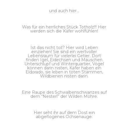
und auch hier…
Was für ein herrliches Stück Totholz!!! Hier
werden sich die Käfer wohlfühlen!
Ist das nicht toll? Hier wird Leben
einziehen! Sie sind ein wertvoller
Lebensraum für vielerlei Getier. Dort
finden Igel, Eidechsen und Mäuschen
Unterschlupf und Winterquartier, Vögel
können darin nisten, Käfer haben ein
Eldorado, sie leben in toten Stämmen,
Wildbienen nisten darin.
Eine Raupe des Schwalbenschwanzes auf
dem “Nesterl” der Wilden Möhre.
Hier seht ihr auf dem Dost ein
abgeflogenes Ochsenauge.