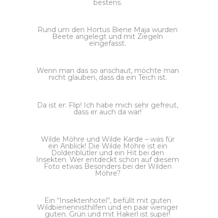
bestens.
Rund um den Hortus Biene Maja wurden
Beete angelegt und mit Ziegeln
eingefasst.
Wenn man das so anschaut, möchte man
nicht glauben, dass da ein Teich ist.
Da ist er: Flip! Ich habe mich sehr gefreut,
dass er auch da war!
Wilde Möhre und Wilde Karde – was für
ein Anblick! Die Wilde Möhre ist ein
Doldenblütler und ein Hit bei den
Insekten. Wer entdeckt schon auf diesem
Foto etwas Besonders bei der Wilden
Möhre?
Ein “Insektenhotel”, befüllt mit guten
Wildbienennisthilfen und en paar weniger
guten. Grün und mit Hakerl ist super!