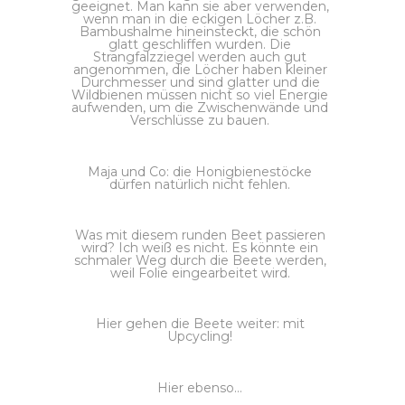
geeignet. Man kann sie aber verwenden,
wenn man in die eckigen Löcher z.B.
Bambushalme hineinsteckt, die schön
glatt geschliffen wurden. Die
Strangfalzziegel werden auch gut
angenommen, die Löcher haben kleiner
Durchmesser und sind glatter und die
Wildbienen müssen nicht so viel Energie
aufwenden, um die Zwischenwände und
Verschlüsse zu bauen.
Maja und Co: die Honigbienestöcke
dürfen natürlich nicht fehlen.
Was mit diesem runden Beet passieren
wird? Ich weiß es nicht. Es könnte ein
schmaler Weg durch die Beete werden,
weil Folie eingearbeitet wird.
Hier gehen die Beete weiter: mit
Upcycling!
Hier ebenso…