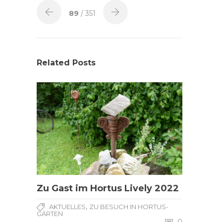
89
/ 351
Related Posts
Zu Gast im Hortus Lively 2022
,
AKTUELLES
ZU BESUCH IN HORTUS-
GÄRTEN