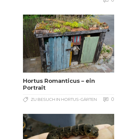
0
Hortus Romanticus – ein
Portrait
0
ZU BESUCH IN HORTUS-GÄRTEN