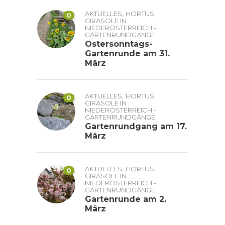
,
AKTUELLES
HORTUS
0
GIRASOLE IN
NIEDERÖSTERREICH -
GARTENRUNDGÄNGE
Ostersonntags-
Gartenrunde am 31.
März
,
AKTUELLES
HORTUS
0
GIRASOLE IN
NIEDERÖSTERREICH -
GARTENRUNDGÄNGE
Gartenrundgang am 17.
März
,
AKTUELLES
HORTUS
0
GIRASOLE IN
NIEDERÖSTERREICH -
GARTENRUNDGÄNGE
Gartenrunde am 2.
März