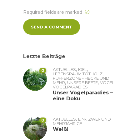
Required fields are marked
Letzte Beiträge
,
,
AKTUELLES
IGEL
0
,
LEBENSRAUM TOTHOLZ
PUFFERZONE - HECKE UND
,
,
,
MEHR
UNSERE BEETE
VÖGEL
VOGELPARADIES
Unser Vogelparadies –
eine Doku
,
AKTUELLES
EIN-, ZWEI- UND
0
MEHRJÄHRIGE
Weiß!