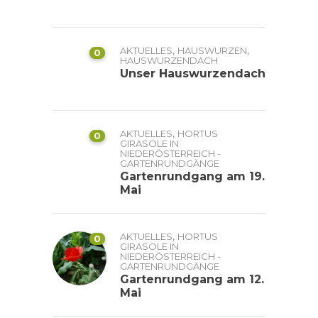
,
,
AKTUELLES
HAUSWURZEN
0
HAUSWURZENDACH
Unser Hauswurzendach
,
AKTUELLES
HORTUS
0
GIRASOLE IN
NIEDERÖSTERREICH -
GARTENRUNDGÄNGE
Gartenrundgang am 19.
Mai
,
AKTUELLES
HORTUS
0
GIRASOLE IN
NIEDERÖSTERREICH -
GARTENRUNDGÄNGE
Gartenrundgang am 12.
Mai