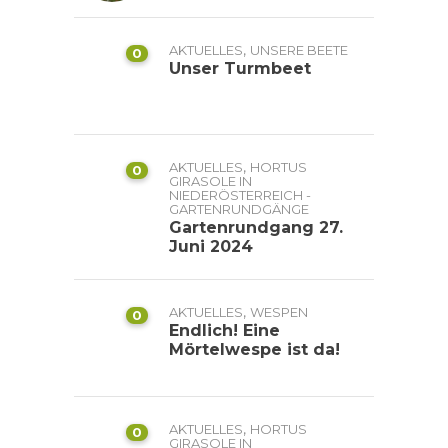
,
AKTUELLES
UNSERE BEETE
0
Unser Turmbeet
,
AKTUELLES
HORTUS
0
GIRASOLE IN
NIEDERÖSTERREICH -
GARTENRUNDGÄNGE
Gartenrundgang 27.
Juni 2024
,
AKTUELLES
WESPEN
0
Endlich! Eine
Mörtelwespe ist da!
,
AKTUELLES
HORTUS
0
GIRASOLE IN