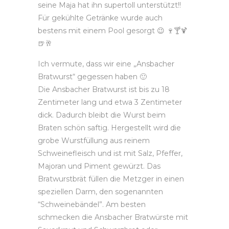
seine Maja hat ihn supertoll unterstützt!!
Für gekühlte Getränke wurde auch
bestens mit einem Pool gesorgt
😉
🍷
🍸
🍹
🍺
🥂
Ich vermute, dass wir eine „Ansbacher
Bratwurst“ gegessen haben
🙂
Die Ansbacher Bratwurst ist bis zu 18
Zentimeter lang und etwa 3 Zentimeter
dick. Dadurch bleibt die Wurst beim
Braten schön saftig. Hergestellt wird die
grobe Wurstfüllung aus reinem
Schweinefleisch und ist mit Salz, Pfeffer,
Majoran und Piment gewürzt. Das
Bratwurstbrät füllen die Metzger in einen
speziellen Darm, den sogenannten
“Schweinebändel”. Am besten
schmecken die Ansbacher Bratwürste mit