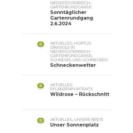
NIEDERÖSTERREICH -
GARTENRUNDGÄNGE
Sonntäglicher
Gartenrundgang
2.6.2024
,
AKTUELLES
HORTUS
0
GIRASOLE IN
NIEDERÖSTERREICH -
,
GARTENRUNDGÄNGE
SCHNEGEL UND SCHNECKEN
Schneckenwetter
,
AKTUELLES
0
PFLANZENPORTRAITS
Wildrose – Rückschnitt
,
AKTUELLES
UNSERE BEETE
0
Unser Sonnenplatz