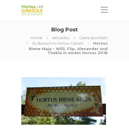
Blog Post
Home
Aktuelles
Gartenportraits
Zu Besuch in Hortus-Gärten
Hortus
Biene Maja – Willi, Flip, Alexander und
Thekla in einem Hortus 2018