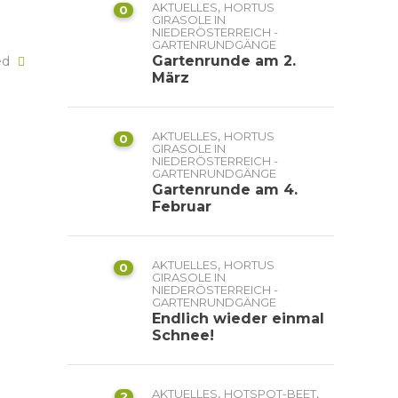
,
AKTUELLES
HORTUS
0
GIRASOLE IN
NIEDERÖSTERREICH -
GARTENRUNDGÄNGE
Gartenrunde am 2.
ked
März
,
AKTUELLES
HORTUS
0
GIRASOLE IN
NIEDERÖSTERREICH -
GARTENRUNDGÄNGE
Gartenrunde am 4.
Februar
,
AKTUELLES
HORTUS
0
GIRASOLE IN
NIEDERÖSTERREICH -
GARTENRUNDGÄNGE
Endlich wieder einmal
Schnee!
,
,
AKTUELLES
HOTSPOT-BEET
2