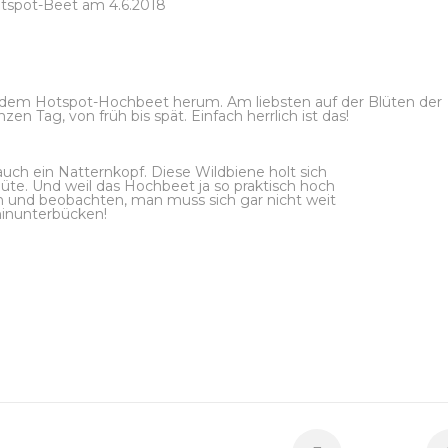
tspot-Beet am 4.6.2018
f dem Hotspot-Hochbeet herum. Am liebsten auf der Blüten der
 Tag, von früh bis spät. Einfach herrlich ist das!
ch ein Natternkopf. Diese Wildbiene holt sich
lüte. Und weil das Hochbeet ja so praktisch hoch
n und beobachten, man muss sich gar nicht weit
hinunterbücken!