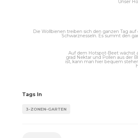
Unser Ho
Die Wollbienen treiben sich den ganzen Tag au
Schwarznesseln. Es summt den ganzen
Auf dem Hotspot-Beet wächst au
grad Nektar und Pollen aus der B
ist, kann man hier bequem stehe
Tags In
3-ZONEN-GARTEN