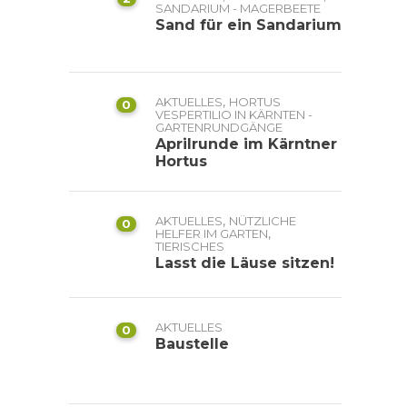
SANDARIUM - MAGERBEETE
Sand für ein Sandarium
,
AKTUELLES
HORTUS
0
VESPERTILIO IN KÄRNTEN -
GARTENRUNDGÄNGE
Aprilrunde im Kärntner
Hortus
,
AKTUELLES
NÜTZLICHE
0
,
HELFER IM GARTEN
TIERISCHES
Lasst die Läuse sitzen!
AKTUELLES
0
Baustelle