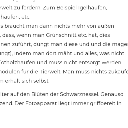
rwelt zu fördern. Zum Beispiel Igelhaufen,
zhaufen, etc.
s braucht man dann nichts mehr von außen
 dass, wenn man Grünschnitt etc. hat, dies
onen zuführt, düngt man diese und und die mage
ngt), indem man dort mäht und alles, was nicht
 Totholzhaufen und muss nicht entsorgt werden.
modulen für die Tierwelt. Man muss nichts zukauf
 erhält sich selbst.
alter auf den Blüten der Schwarznessel. Genauso
zend. Der Fotoapparat liegt immer griffbereit in