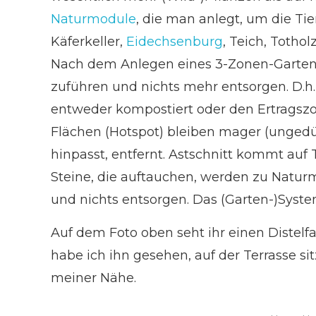
Naturmodule
, die man anlegt, um die Tie
Käferkeller,
Eidechsenburg
, Teich, Tothol
Nach dem Anlegen eines 3-Zonen-Garten
zuführen und nichts mehr entsorgen. D.h.,
entweder kompostiert oder den Ertragsz
Flächen (Hotspot) bleiben mager (ungedü
hinpasst, entfernt. Astschnitt kommt auf
Steine, die auftauchen, werden zu Natur
und nichts entsorgen. Das (Garten-)System
Auf dem Foto oben seht ihr einen Distelf
habe ich ihn gesehen, auf der Terrasse sit
meiner Nähe.