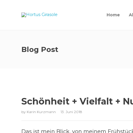
Home
A
Blog Post
Schönheit + Vielfalt + 
by
Karin Kurzmann
13. Juni 2018
Das ist mein Blick, von meinem Frühstück