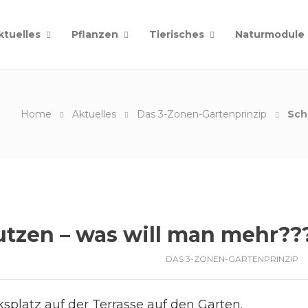
ktuelles
Pflanzen
Tierisches
Naturmodule
Home
Aktuelles
Das 3-Zonen-Gartenprinzip
Sch
Nutzen – was will man mehr??
DAS 3-ZONEN-GARTENPRINZIP
splatz auf der Terrasse auf den Garten.