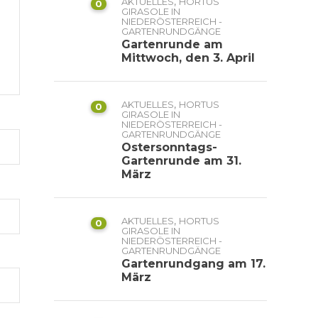
,
AKTUELLES
HORTUS
0
GIRASOLE IN
NIEDERÖSTERREICH -
GARTENRUNDGÄNGE
Gartenrunde am
Mittwoch, den 3. April
,
AKTUELLES
HORTUS
0
GIRASOLE IN
NIEDERÖSTERREICH -
GARTENRUNDGÄNGE
Ostersonntags-
Gartenrunde am 31.
März
,
AKTUELLES
HORTUS
0
GIRASOLE IN
NIEDERÖSTERREICH -
GARTENRUNDGÄNGE
Gartenrundgang am 17.
März