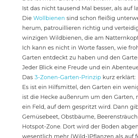
Ist das nicht tausend Mal besser, als au
Die
Wollbienen
sind schon fleißig unterw
herum, patrouillieren richtig und verteid
winzigen Wildbienen, die am Natternkopf 
Ich kann es nicht in Worte fassen
, wie fr
Garten entdeckt zu haben und den Garte
Jeder Blick eine Freude und ein Abenteue
Das
3-Zonen-Garten-Prinzip
kurz erklärt:
Es ist ein Hilfsmittel, den Garten ein weni
ist die Hecke außenrum um den Garten, m
ein Feld, auf dem gespritzt wird. Dann gib
Gemüsebeet, Obstbäume, Beerensträuch
Hotspot-Zone. Dort wird der Boden abge
wesentlich mehr (Wild-)Pflanzen als auf