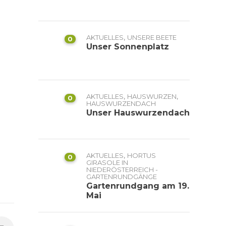
,
AKTUELLES
UNSERE BEETE
0
Unser Sonnenplatz
,
,
AKTUELLES
HAUSWURZEN
0
HAUSWURZENDACH
Unser Hauswurzendach
,
AKTUELLES
HORTUS
0
GIRASOLE IN
NIEDERÖSTERREICH -
GARTENRUNDGÄNGE
Gartenrundgang am 19.
Mai