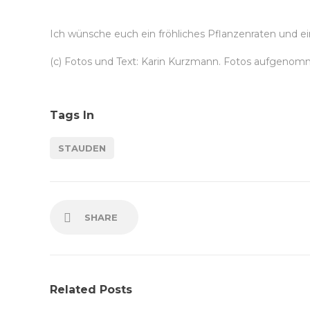
Ich wünsche euch ein fröhliches Pflanzenraten und ei
(c) Fotos und Text: Karin Kurzmann. Fotos aufgenomm
Tags In
STAUDEN
SHARE
Related Posts