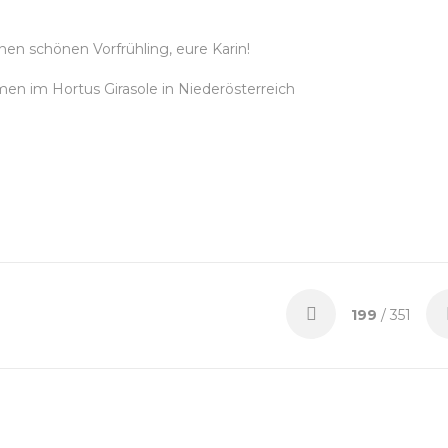
nen schönen Vorfrühling, eure Karin!
en im Hortus Girasole in Niederösterreich
199
/ 351