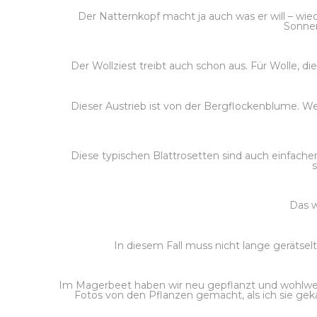
Der Natternkopf macht ja auch was er will – wie
Sonnen
Der Wollziest treibt auch schon aus. Für Wolle, di
Dieser Austrieb ist von der Bergflockenblume. W
Diese typischen Blattrosetten sind auch einfache
Das w
In diesem Fall muss nicht lange gerätselt
Im Magerbeet haben wir neu gepflanzt und wohlweis
Fotos von den Pflanzen gemacht, als ich sie gekau