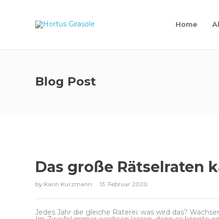
Home
A
Blog Post
Das große Rätselraten 
by
Karin Kurzmann
13. Februar 2020
Jedes Jahr die gleiche Raterei: was wird das? Wachse