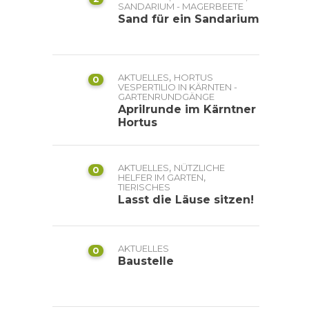
SANDARIUM - MAGERBEETE
Sand für ein Sandarium
,
AKTUELLES
HORTUS
0
VESPERTILIO IN KÄRNTEN -
GARTENRUNDGÄNGE
Aprilrunde im Kärntner
Hortus
,
AKTUELLES
NÜTZLICHE
0
,
HELFER IM GARTEN
TIERISCHES
Lasst die Läuse sitzen!
AKTUELLES
0
Baustelle