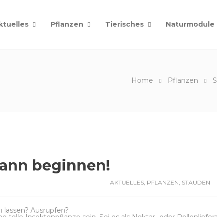
ktuelles
Pflanzen
Tierisches
Naturmodule
Home
Pflanzen
S
kann beginnen!
AKTUELLES
,
PFLANZEN
,
STAUDEN
n lassen? Ausrupfen?