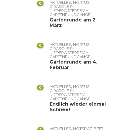
,
AKTUELLES
HORTUS
0
GIRASOLE IN
NIEDERÖSTERREICH -
GARTENRUNDGÄNGE
Gartenrunde am 2.
März
,
AKTUELLES
HORTUS
0
GIRASOLE IN
NIEDERÖSTERREICH -
GARTENRUNDGÄNGE
Gartenrunde am 4.
Februar
,
AKTUELLES
HORTUS
0
GIRASOLE IN
NIEDERÖSTERREICH -
GARTENRUNDGÄNGE
Endlich wieder einmal
Schnee!
,
,
AKTUELLES
HOTSPOT-BEET
2