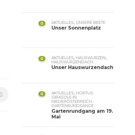
,
AKTUELLES
UNSERE BEETE
0
Unser Sonnenplatz
,
,
AKTUELLES
HAUSWURZEN
0
HAUSWURZENDACH
Unser Hauswurzendach
,
AKTUELLES
HORTUS
0
GIRASOLE IN
NIEDERÖSTERREICH -
GARTENRUNDGÄNGE
Gartenrundgang am 19.
Mai