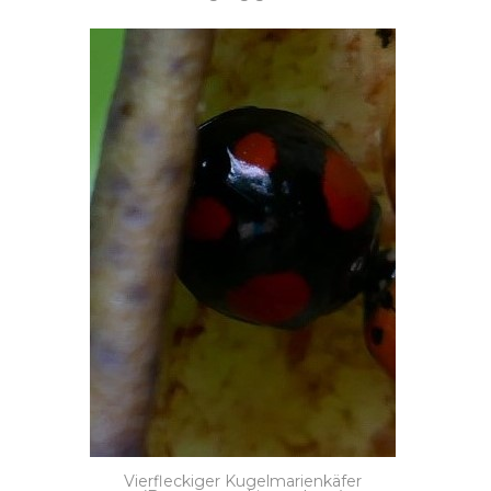
Vierfleckiger Kugelmarienkäfer