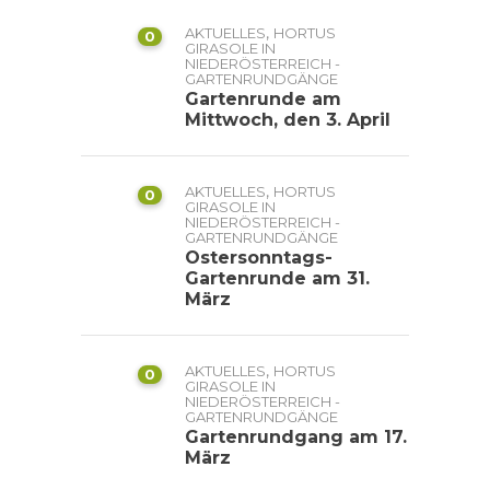
,
AKTUELLES
HORTUS
0
GIRASOLE IN
NIEDERÖSTERREICH -
GARTENRUNDGÄNGE
Gartenrunde am
Mittwoch, den 3. April
,
AKTUELLES
HORTUS
0
GIRASOLE IN
NIEDERÖSTERREICH -
GARTENRUNDGÄNGE
Ostersonntags-
Gartenrunde am 31.
März
,
AKTUELLES
HORTUS
0
GIRASOLE IN
NIEDERÖSTERREICH -
GARTENRUNDGÄNGE
Gartenrundgang am 17.
März