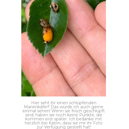
Hier seht ihr einen schlüpfenden
Marienkäfer!! Das würde ich auch gerne
einmal sehen! Wenn sie frisch geschlüpft
sind, haben sie noch keine Punkte, die
kommen erst später. Ich bedanke mit
herzlich bei Katrin, dass sie mir ihr Foto
zur Verfügung gestellt hat!