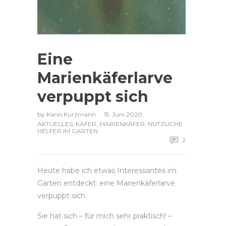
Eine
Marienkäferlarve
verpuppt sich
by
Karin Kurzmann
15. Juni 2020
AKTUELLES
,
KÄFER
,
MARIENKÄFER
,
NÜTZLICHE
HELFER IM GARTEN
2
Heute habe ich etwas Interessantes im
Garten entdeckt: eine Marienkäferlarve
verpuppt sich.
Sie hat sich – für mich sehr praktisch! –