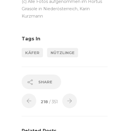
(c) Alle Fotos aufgenommen im Hortus
Girasole in Niederösterreich, Karin
Kurzmann
Tags In
KÄFER
NÜTZLINGE
SHARE
218
/ 351
Related Posts