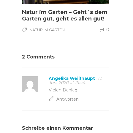
Natur im Garten – Geht´s dem
Garten gut, geht es allen gut!
0
NATUR IM GARTEN
2 Comments
Angelika Weißhaupt
17.
Juni 2020 at 21:44
Vielen Dank ❣️
Antworten
Schreibe einen Kommentar