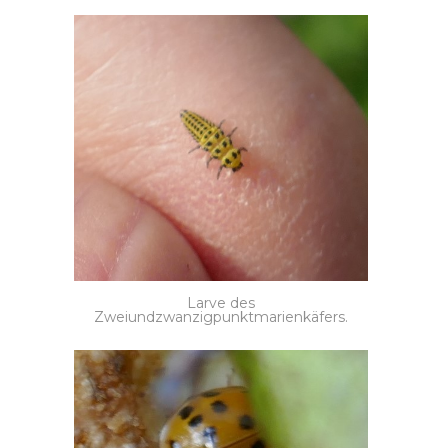
Larve des
Zweiundzwanzigpunktmarienkäfers.