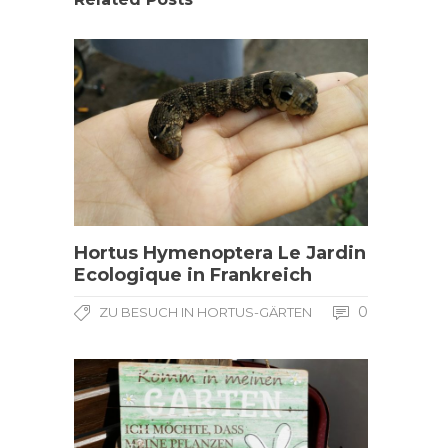
Hortus Hymenoptera Le Jardin
Ecologique in Frankreich
0
ZU BESUCH IN HORTUS-GÄRTEN