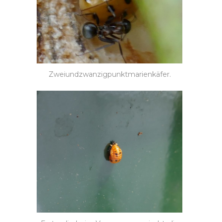
Zweiundzwanzigpunktmarienkäfer.