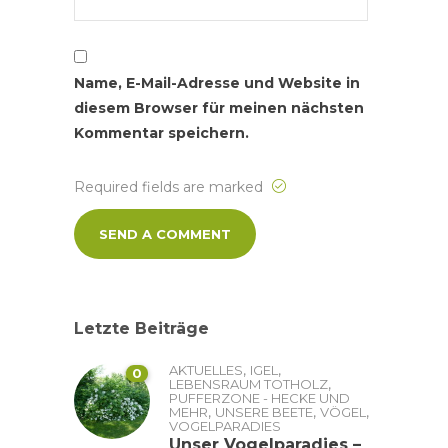
Name, E-Mail-Adresse und Website in
diesem Browser für meinen nächsten
Kommentar speichern.
Required fields are marked
Letzte Beiträge
,
,
AKTUELLES
IGEL
0
,
LEBENSRAUM TOTHOLZ
PUFFERZONE - HECKE UND
,
,
,
MEHR
UNSERE BEETE
VÖGEL
VOGELPARADIES
Unser Vogelparadies –