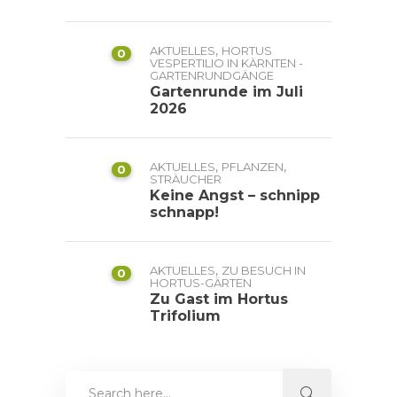
,
AKTUELLES
HORTUS
0
VESPERTILIO IN KÄRNTEN -
GARTENRUNDGÄNGE
Gartenrunde im Juli
2026
,
,
AKTUELLES
PFLANZEN
0
STRÄUCHER
Keine Angst – schnipp
schnapp!
,
AKTUELLES
ZU BESUCH IN
0
HORTUS-GÄRTEN
Zu Gast im Hortus
Trifolium