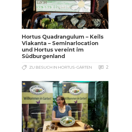
Hortus Quadrangulum – Keils
Viakanta – Seminarlocation
und Hortus vereint im
Südburgenland
2
ZU BESUCH IN HORTUS-GÄRTEN