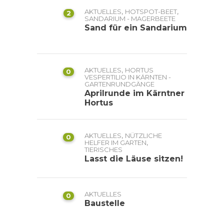
,
,
AKTUELLES
HOTSPOT-BEET
2
SANDARIUM - MAGERBEETE
Sand für ein Sandarium
,
AKTUELLES
HORTUS
0
VESPERTILIO IN KÄRNTEN -
GARTENRUNDGÄNGE
Aprilrunde im Kärntner
Hortus
,
AKTUELLES
NÜTZLICHE
0
,
HELFER IM GARTEN
TIERISCHES
Lasst die Läuse sitzen!
AKTUELLES
0
Baustelle