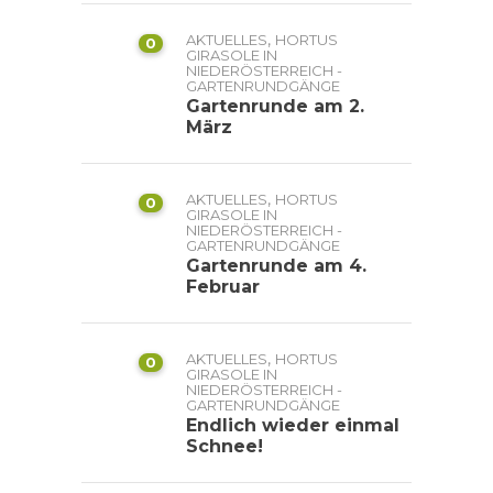
,
AKTUELLES
HORTUS
0
GIRASOLE IN
NIEDERÖSTERREICH -
GARTENRUNDGÄNGE
Gartenrunde am 2.
März
,
AKTUELLES
HORTUS
0
GIRASOLE IN
NIEDERÖSTERREICH -
GARTENRUNDGÄNGE
Gartenrunde am 4.
Februar
,
AKTUELLES
HORTUS
0
GIRASOLE IN
NIEDERÖSTERREICH -
GARTENRUNDGÄNGE
Endlich wieder einmal
Schnee!