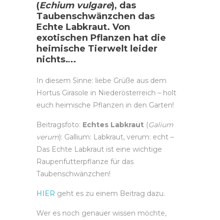
(
Echium vulgare
), das
Taubenschwänzchen das
Echte Labkraut. Von
exotischen Pflanzen hat die
heimische Tierwelt leider
nichts….
In diesem Sinne: liebe Grüße aus dem
Hortus Girasole in Niederösterreich – holt
euch heimische Pflanzen in den Garten!
Beitragsfoto:
Echtes Labkraut
(
Galium
verum
): Gallium: Labkraut, verum: echt –
Das Echte Labkraut ist eine wichtige
Raupenfutterpflanze für das
Taubenschwänzchen!
HIER
geht es zu einem Beitrag dazu.
Wer es noch genauer wissen möchte,