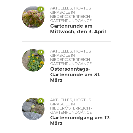
,
AKTUELLES
HORTUS
0
GIRASOLE IN
NIEDERÖSTERREICH -
GARTENRUNDGÄNGE
Gartenrunde am
Mittwoch, den 3. April
,
AKTUELLES
HORTUS
0
GIRASOLE IN
NIEDERÖSTERREICH -
GARTENRUNDGÄNGE
Ostersonntags-
Gartenrunde am 31.
März
,
AKTUELLES
HORTUS
0
GIRASOLE IN
NIEDERÖSTERREICH -
GARTENRUNDGÄNGE
Gartenrundgang am 17.
März