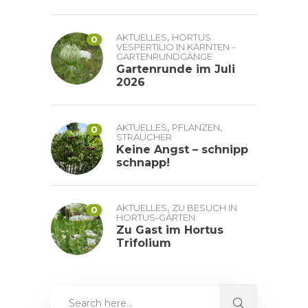
,
AKTUELLES
HORTUS
0
VESPERTILIO IN KÄRNTEN -
GARTENRUNDGÄNGE
Gartenrunde im Juli
2026
,
,
AKTUELLES
PFLANZEN
0
STRÄUCHER
Keine Angst – schnipp
schnapp!
,
AKTUELLES
ZU BESUCH IN
0
HORTUS-GÄRTEN
Zu Gast im Hortus
Trifolium