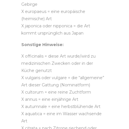
Gebirge
X europaeus = eine europäische
(heimische) Art
X japonica oder nipponica = die Art
kommt ursprünglich aus Japan
Sonstige Hinweise:
X officinalis = diese Art wurde/wird zu
medizinischen Zwecken oder in der
Küche genutzt
X vulgaris oder vulgare = die “allgemeine”
Art dieser Gattung (Nominatform)
X cultorum = eine reine Zuchtform
X annus = eine einjährige Art
X autumnale = eine herbstblühende Art
X aquatica = eine im Wasser wachsende
Art
X citrata = nach Zitrone riechend oder