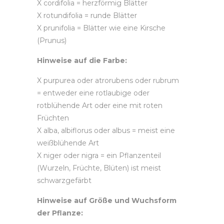
X cordifolia = herzförmig Blätter
X rotundifolia = runde Blätter
X prunifolia = Blätter wie eine Kirsche
(Prunus)
Hinweise auf die Farbe:
X purpurea oder atrorubens oder rubrum
= entweder eine rotlaubige oder
rotblühende Art oder eine mit roten
Früchten
X alba, albiflorus oder albus = meist eine
weißblühende Art
X niger oder nigra = ein Pflanzenteil
(Wurzeln, Früchte, Blüten) ist meist
schwarzgefärbt
Hinweise auf Größe und Wuchsform
der Pflanze: