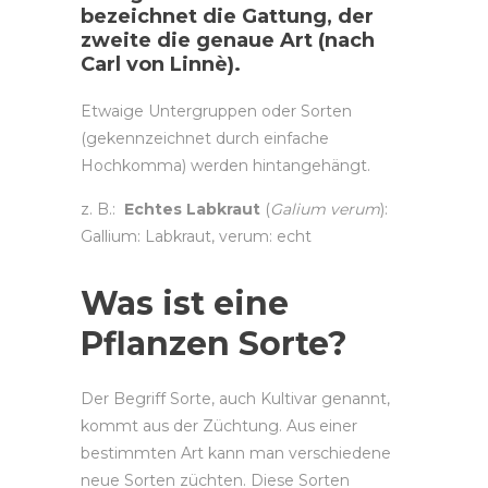
bezeichnet die Gattung, der
zweite die genaue Art (nach
Carl von Linnè).
Etwaige Untergruppen oder Sorten
(gekennzeichnet durch einfache
Hochkomma) werden hintangehängt.
z. B.:
Echtes Labkraut
(
Galium verum
):
Gallium: Labkraut, verum: echt
Was ist eine
Pflanzen Sorte?
Der Begriff Sorte, auch Kultivar genannt,
kommt aus der Züchtung. Aus einer
bestimmten Art kann man verschiedene
neue Sorten züchten. Diese Sorten