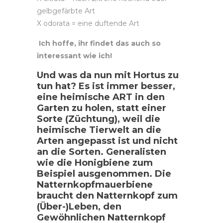
gelbgefärbte Art
X odorata = eine duftende Art
Ich hoffe, ihr findet das auch so
interessant wie ich!
Und was da nun mit Hortus zu
tun hat? Es ist immer besser,
eine heimische ART in den
Garten zu holen, statt einer
Sorte (Züchtung), weil die
heimische Tierwelt an die
Arten angepasst ist und nicht
an die Sorten. Generalisten
wie die Honigbiene zum
Beispiel ausgenommen. Die
Natternkopfmauerbiene
braucht den Natternkopf zum
(Über-)Leben, den
Gewöhnlichen Natternkopf