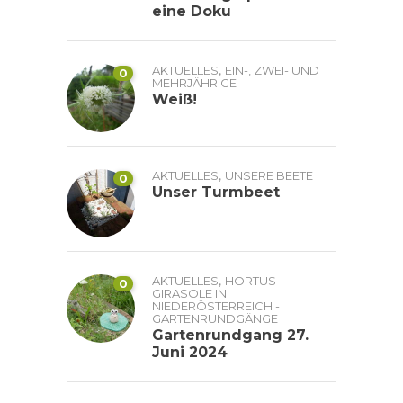
eine Doku
,
AKTUELLES
EIN-, ZWEI- UND
0
MEHRJÄHRIGE
Weiß!
,
AKTUELLES
UNSERE BEETE
0
Unser Turmbeet
,
AKTUELLES
HORTUS
0
GIRASOLE IN
NIEDERÖSTERREICH -
GARTENRUNDGÄNGE
Gartenrundgang 27.
Juni 2024