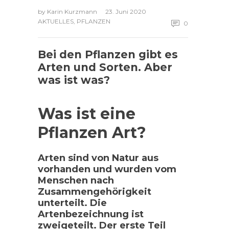
by
Karin Kurzmann
23. Juni 2020
AKTUELLES
,
PFLANZEN
0
Bei den Pflanzen gibt es
Arten und Sorten. Aber
was ist was?
Was ist eine
Pflanzen Art?
Arten sind von Natur aus
vorhanden und wurden vom
Menschen nach
Zusammengehörigkeit
unterteilt. Die
Artenbezeichnung ist
zweigeteilt. Der erste Teil