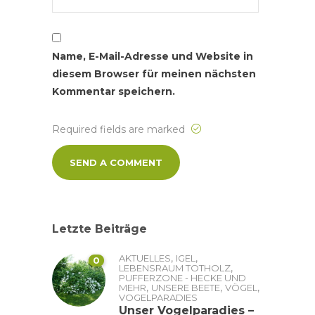
Name, E-Mail-Adresse und Website in
diesem Browser für meinen nächsten
Kommentar speichern.
Required fields are marked
Letzte Beiträge
,
,
AKTUELLES
IGEL
0
,
LEBENSRAUM TOTHOLZ
PUFFERZONE - HECKE UND
,
,
,
MEHR
UNSERE BEETE
VÖGEL
VOGELPARADIES
Unser Vogelparadies –