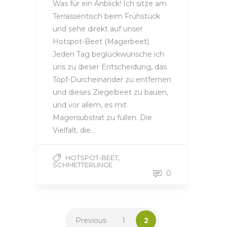
Was für ein Anblick! Ich sitze am
Terrassentisch beim Frühstück
und sehe direkt auf unser
Hotspot-Beet (Magerbeet).
Jeden Tag beglückwünsche ich
uns zu dieser Entscheidung, das
Topf-Durcheinander zu entfernen
und dieses Ziegelbeet zu bauen,
und vor allem, es mit
Magersubstrat zu füllen. Die
Vielfalt, die…
,
HOTSPOT-BEET
SCHMETTERLINGE
0
Previous
1
2