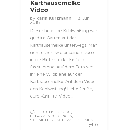
Karthäusernelke –
Video
by
Karin Kurzmann
13. Juni
2018
Dieser hübsche Kohlweißling war
grad im Garten auf der
Karthäusernelke unterwegs. Man
sieht schön, wie er seinen Rüssel
in die Blüte steckt. Einfach
faszinierend! Auf dem Foto seht
ihr eine Wildbiene auf der
Karthäusernelke. Auf dem Video
den Kohlweißling! Liebe Grüße,
eure Karin! (c) Video…
,
EIDECHSENBURG
,
PFLANZENPORTRAITS
,
SCHMETTERLINGE
WILDBLUMEN
0