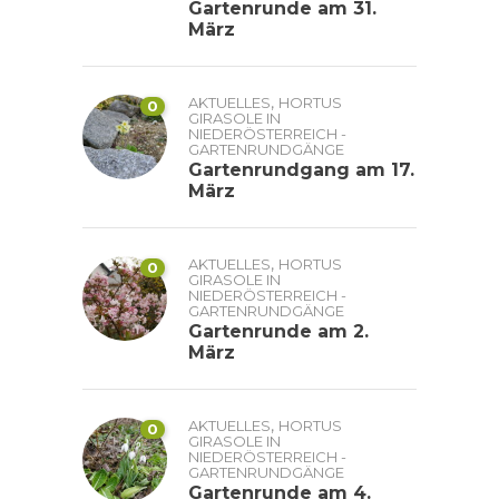
Gartenrunde am 31.
März
,
AKTUELLES
HORTUS
0
GIRASOLE IN
NIEDERÖSTERREICH -
GARTENRUNDGÄNGE
Gartenrundgang am 17.
März
,
AKTUELLES
HORTUS
0
GIRASOLE IN
NIEDERÖSTERREICH -
GARTENRUNDGÄNGE
Gartenrunde am 2.
März
,
AKTUELLES
HORTUS
0
GIRASOLE IN
NIEDERÖSTERREICH -
GARTENRUNDGÄNGE
Gartenrunde am 4.