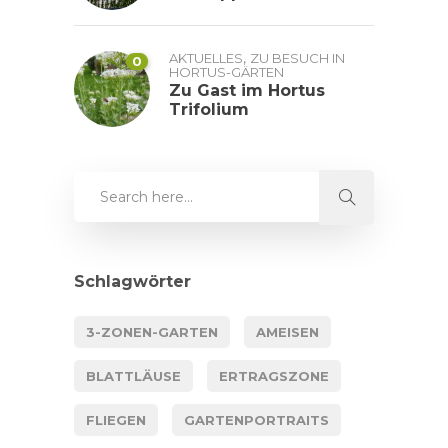
,
AKTUELLES
ZU BESUCH IN
0
HORTUS-GÄRTEN
Zu Gast im Hortus
Trifolium
Schlagwörter
3-ZONEN-GARTEN
AMEISEN
BLATTLÄUSE
ERTRAGSZONE
FLIEGEN
GARTENPORTRAITS