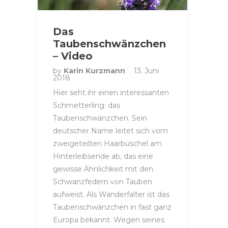
Das
Taubenschwänzchen
– Video
by
Karin Kurzmann
13. Juni
2018
Hier seht ihr einen interessanten
Schmetterling: das
Taubenschwänzchen. Sein
deutscher Name leitet sich vom
zweigeteilten Haarbüschel am
Hinterleibsende ab, das eine
gewisse Ähnlichkeit mit den
Schwanzfedern von Tauben
aufweist. Als Wanderfalter ist das
Taubenschwänzchen in fast ganz
Europa bekannt. Wegen seines