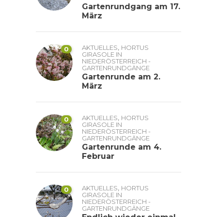
Gartenrundgang am 17.
März
,
AKTUELLES
HORTUS
0
GIRASOLE IN
NIEDERÖSTERREICH -
GARTENRUNDGÄNGE
Gartenrunde am 2.
März
,
AKTUELLES
HORTUS
0
GIRASOLE IN
NIEDERÖSTERREICH -
GARTENRUNDGÄNGE
Gartenrunde am 4.
Februar
,
AKTUELLES
HORTUS
0
GIRASOLE IN
NIEDERÖSTERREICH -
GARTENRUNDGÄNGE