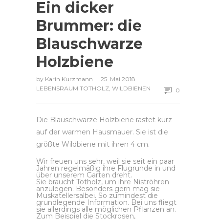
Ein dicker
Brummer: die
Blauschwarze
Holzbiene
by
Karin Kurzmann
25. Mai 2018
LEBENSRAUM TOTHOLZ
,
WILDBIENEN
0
Die Blauschwarze Holzbiene rastet kurz
auf der warmen Hausmauer. Sie ist die
größte Wildbiene mit ihren 4 cm.
Wir freuen uns sehr, weil sie seit ein paar
Jahren regelmäßig ihre Flugrunde in und
über unserem Garten dreht.
Sie braucht Totholz, um ihre Niströhren
anzulegen. Besonders gern mag sie
Muskatellersalbei. So zumindest die
grundlegende Information. Bei uns fliegt
sie allerdings alle möglichen Pflanzen an.
Zum Beispiel die Stockrosen,