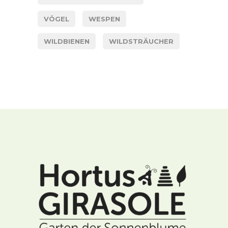
VÖGEL
WESPEN
WILDBIENEN
WILDSTRÄUCHER