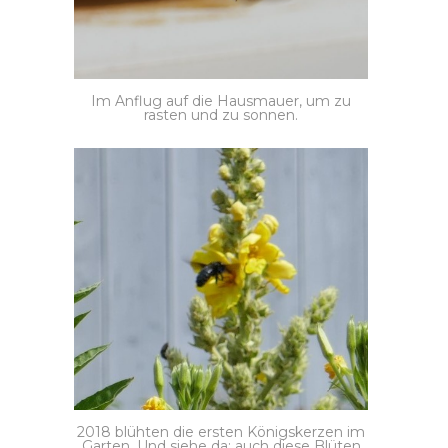
Im Anflug auf die Hausmauer, um zu
rasten und zu sonnen.
2018 blühten die ersten Königskerzen im
Garten. Und siehe da: auch diese Blüten