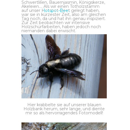
Schwertlilien, Bauernjasmin, Königskerze,
Akeleien…. Als wir einen Totholzstamm
auf unser
Hotspot-Beet
gelegt haben,
war sie in kürzester Zeit, also am gleichen
Tag noch, da und hat ihn genau inspiziert.
Zur Zeit beobachten wir intensive
Holzschürfarbeiten, haben jedoch noch
niemanden dabei erwischt.
Hier krabbelte sie auf unserer blauen
Holzbank herum, sehr lange, und diente
mir so als hervorragendes Fotomodell!