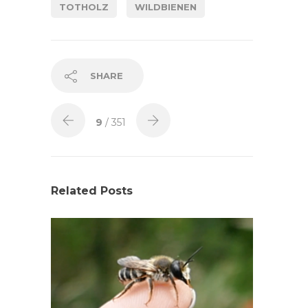
TOTHOLZ
WILDBIENEN
SHARE
9
/ 351
Related Posts