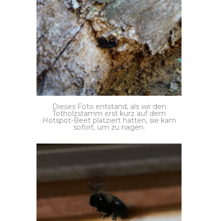
Dieses Foto entstand, als wir den
Totholzstamm erst kurz auf dem
Hotspot-Beet platziert hatten, sie kam
sofort, um zu nagen.