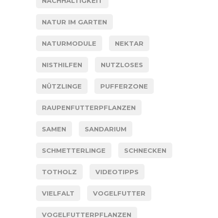
NACHHALTIGKEIT
NATUR IM GARTEN
NATURMODULE
NEKTAR
NISTHILFEN
NUTZLOSES
NÜTZLINGE
PUFFERZONE
RAUPENFUTTERPFLANZEN
SAMEN
SANDARIUM
SCHMETTERLINGE
SCHNECKEN
TOTHOLZ
VIDEOTIPPS
VIELFALT
VOGELFUTTER
VOGELFUTTERPFLANZEN