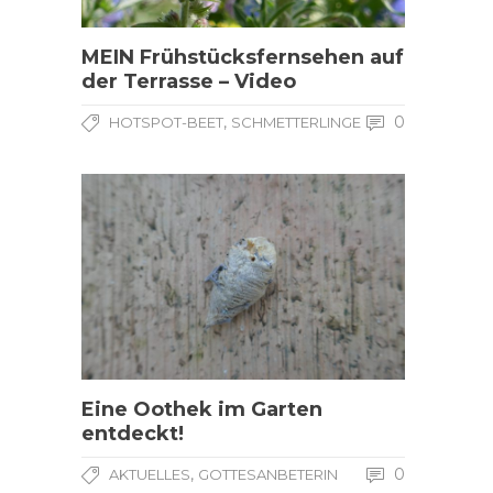
MEIN Frühstücksfernsehen auf
der Terrasse – Video
,
0
HOTSPOT-BEET
SCHMETTERLINGE
Eine Oothek im Garten
entdeckt!
,
0
AKTUELLES
GOTTESANBETERIN