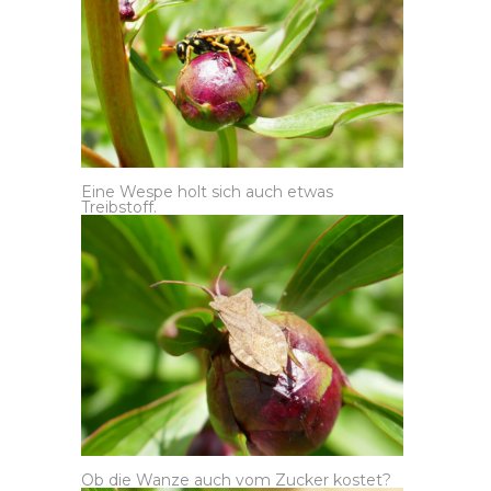
Eine Wespe holt sich auch etwas
Treibstoff.
Ob die Wanze auch vom Zucker kostet?