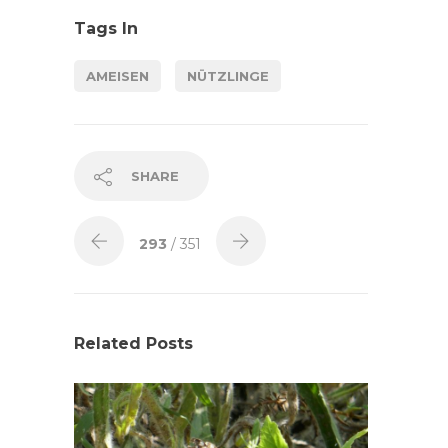
Tags In
AMEISEN
NÜTZLINGE
SHARE
293
/ 351
Related Posts