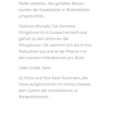
Pollen anbieten. Bei gefüllten Blüten
wurden die Staubblätter in Blütenblätter
umgezüchtet.
Paeonia officinalis: Die Gemeine
Pfingstrose ist in Europa heimisch und
gehört zu den Urformen der
Pfingstrosen. Sie zeichnet sich durch ihre
Robustheit aus und ist die Pflanze mit
den meisten Pollenkörnern pro Blüte.
Liebe Grüße, Karin
(c) Fotos und Text: Karin Kurzmann, alle
Fotos aufgenommen im Hortus Girasole,
dem Garten der Sonnenblume, in
Niederösterreich.