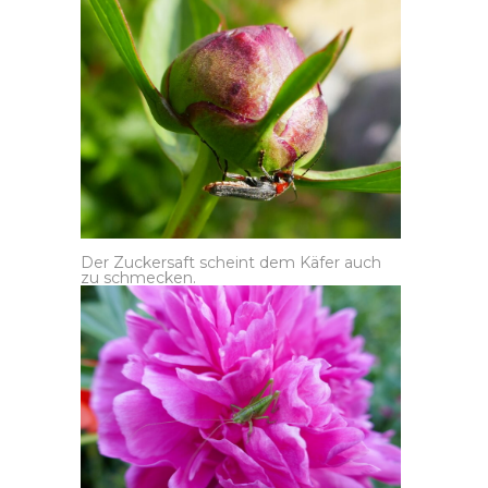
Der Zuckersaft scheint dem Käfer auch
zu schmecken.