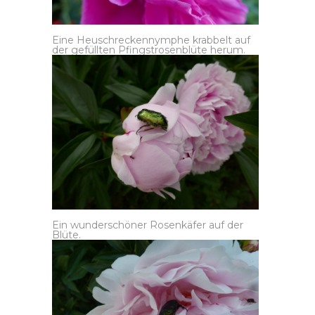
Eine Heuschreckennymphe krabbelt auf
der gefüllten Pfingstrosenblüte herum.
Ein wunderschöner Rosenkäfer auf der
Blüte.