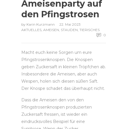
Ameisenparty auf
den Pfingstrosen
by
Karin Kurzmann
22. Mai 2023
AKTUELLES
,
AMEISEN
,
STAUDEN
,
TIERISCHES
0
Macht euch keine Sorgen um eure
Pfingstrosenknospen. Die Knospen
geben Zuckersaft in kleinen Tröpfchen ab.
Insbesondere die Ameisen, aber auch
Wespen, holen sich diesen süßen Saft.
Der Knospe schadet das überhaupt nicht.
Dass die Ameisen den von den
Pfingstrosenknospen produzierten
Zuckersaft fressen, ist wieder ein
eindrucksvolles Beispiel für eine
Symbiose. Wenn der Zucker