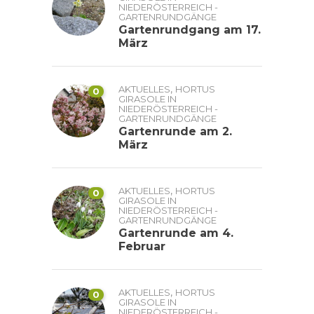
NIEDERÖSTERREICH -
GARTENRUNDGÄNGE
Gartenrundgang am 17.
März
,
AKTUELLES
HORTUS
0
GIRASOLE IN
NIEDERÖSTERREICH -
GARTENRUNDGÄNGE
Gartenrunde am 2.
März
,
AKTUELLES
HORTUS
0
GIRASOLE IN
NIEDERÖSTERREICH -
GARTENRUNDGÄNGE
Gartenrunde am 4.
Februar
,
AKTUELLES
HORTUS
0
GIRASOLE IN
NIEDERÖSTERREICH -