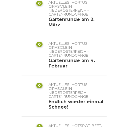
,
AKTUELLES
HORTUS
0
GIRASOLE IN
NIEDERÖSTERREICH -
GARTENRUNDGÄNGE
Gartenrunde am 2.
März
,
AKTUELLES
HORTUS
0
GIRASOLE IN
NIEDERÖSTERREICH -
GARTENRUNDGÄNGE
Gartenrunde am 4.
Februar
,
AKTUELLES
HORTUS
0
GIRASOLE IN
NIEDERÖSTERREICH -
GARTENRUNDGÄNGE
Endlich wieder einmal
Schnee!
,
,
AKTUELLES
HOTSPOT-BEET
2