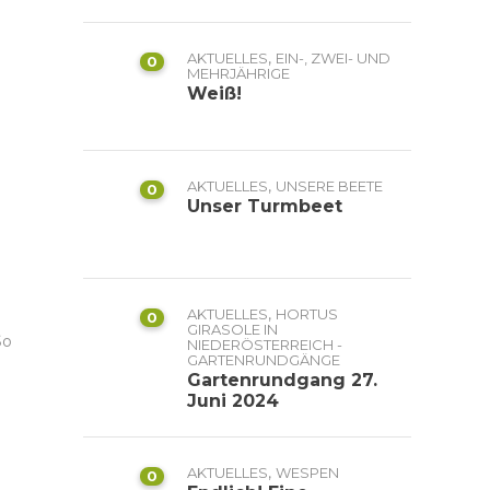
,
AKTUELLES
EIN-, ZWEI- UND
0
MEHRJÄHRIGE
Weiß!
,
AKTUELLES
UNSERE BEETE
0
Unser Turmbeet
,
AKTUELLES
HORTUS
0
GIRASOLE IN
So
NIEDERÖSTERREICH -
GARTENRUNDGÄNGE
Gartenrundgang 27.
Juni 2024
,
AKTUELLES
WESPEN
0