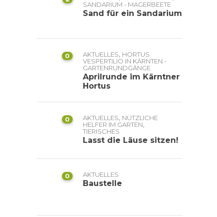
SANDARIUM - MAGERBEETE
Sand für ein Sandarium
,
AKTUELLES
HORTUS
0
VESPERTILIO IN KÄRNTEN -
GARTENRUNDGÄNGE
Aprilrunde im Kärntner
Hortus
,
AKTUELLES
NÜTZLICHE
0
,
HELFER IM GARTEN
TIERISCHES
Lasst die Läuse sitzen!
AKTUELLES
0
Baustelle