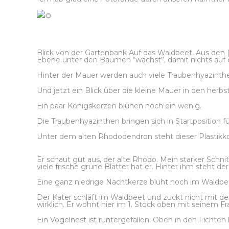
Blick von der Gartenbank Auf das Waldbeet. Aus den (
Ebene unter den Bäumen “wächst”, damit nichts auf d
Hinter der Mauer werden auch viele Traubenhyazinth
Und jetzt ein Blick über die kleine Mauer in den herbs
Ein paar Königskerzen blühen noch ein wenig.
Die Traubenhyazinthen bringen sich in Startposition fü
Unter dem alten Rhododendron steht dieser Plastikko
Er schaut gut aus, der alte Rhodo. Mein starker Schni
viele frische grüne Blätter hat er. Hinter ihm steht de
Eine ganz niedrige Nachtkerze blüht noch im Waldbe
Der Kater schläft im Waldbeet und zuckt nicht mit d
wirklich. Er wohnt hier im 1. Stock oben mit seinem F
Ein Vogelnest ist runtergefallen. Oben in den Fichten 