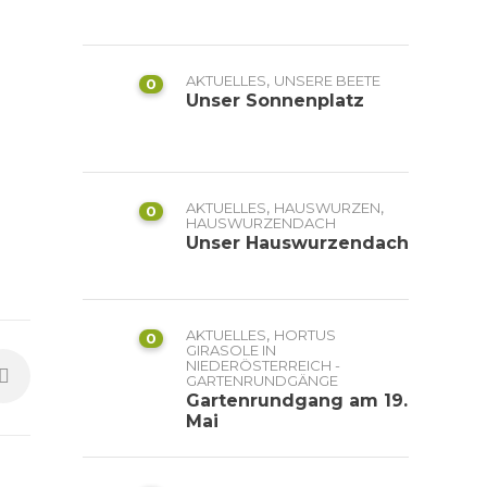
,
AKTUELLES
UNSERE BEETE
0
Unser Sonnenplatz
,
,
AKTUELLES
HAUSWURZEN
0
HAUSWURZENDACH
Unser Hauswurzendach
,
AKTUELLES
HORTUS
0
GIRASOLE IN
NIEDERÖSTERREICH -
GARTENRUNDGÄNGE
Gartenrundgang am 19.
Mai