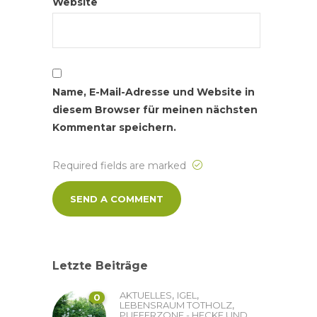
Website
Name, E-Mail-Adresse und Website in
diesem Browser für meinen nächsten
Kommentar speichern.
Required fields are marked
Letzte Beiträge
,
,
AKTUELLES
IGEL
0
,
LEBENSRAUM TOTHOLZ
PUFFERZONE - HECKE UND