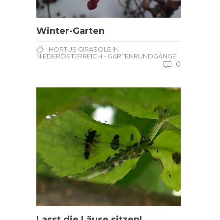
Winter-Garten
HORTUS GIRASOLE IN
NIEDERÖSTERREICH - GARTENRUNDGÄNGE
0
Lasst die Läuse sitzen!