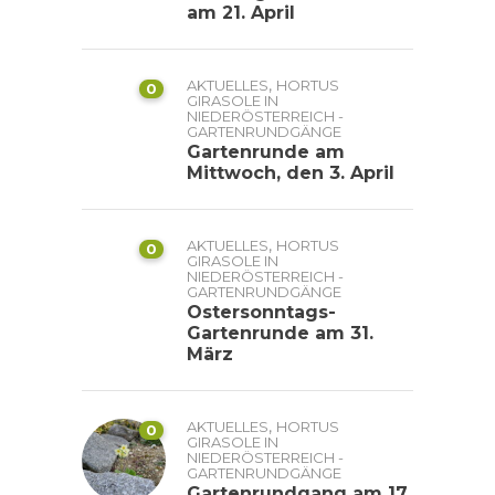
am 21. April
,
AKTUELLES
HORTUS
0
GIRASOLE IN
NIEDERÖSTERREICH -
GARTENRUNDGÄNGE
Gartenrunde am
Mittwoch, den 3. April
,
AKTUELLES
HORTUS
0
GIRASOLE IN
NIEDERÖSTERREICH -
GARTENRUNDGÄNGE
Ostersonntags-
Gartenrunde am 31.
März
,
AKTUELLES
HORTUS
0
GIRASOLE IN
NIEDERÖSTERREICH -
GARTENRUNDGÄNGE
Gartenrundgang am 17.