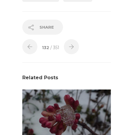
SHARE
132
/ 351
Related Posts