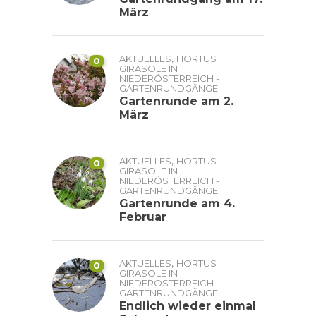
März
,
AKTUELLES
HORTUS
0
GIRASOLE IN
NIEDERÖSTERREICH -
GARTENRUNDGÄNGE
Gartenrunde am 2.
März
,
AKTUELLES
HORTUS
0
GIRASOLE IN
NIEDERÖSTERREICH -
GARTENRUNDGÄNGE
Gartenrunde am 4.
Februar
,
AKTUELLES
HORTUS
0
GIRASOLE IN
NIEDERÖSTERREICH -
GARTENRUNDGÄNGE
Endlich wieder einmal