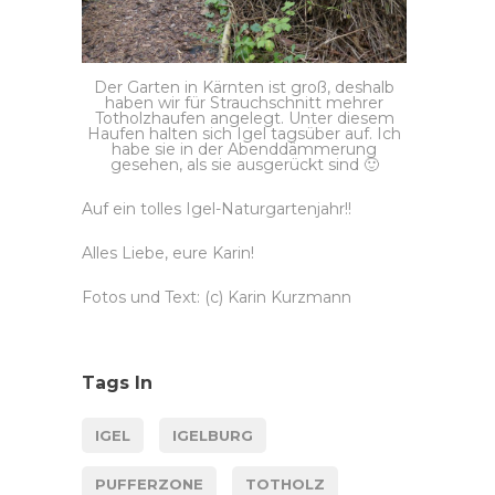
Der Garten in Kärnten ist groß, deshalb
haben wir für Strauchschnitt mehrer
Totholzhaufen angelegt. Unter diesem
Haufen halten sich Igel tagsüber auf. Ich
habe sie in der Abenddämmerung
gesehen, als sie ausgerückt sind 🙂
Auf ein tolles Igel-Naturgartenjahr!!
Alles Liebe, eure Karin!
Fotos und Text: (c) Karin Kurzmann
Tags In
IGEL
IGELBURG
PUFFERZONE
TOTHOLZ