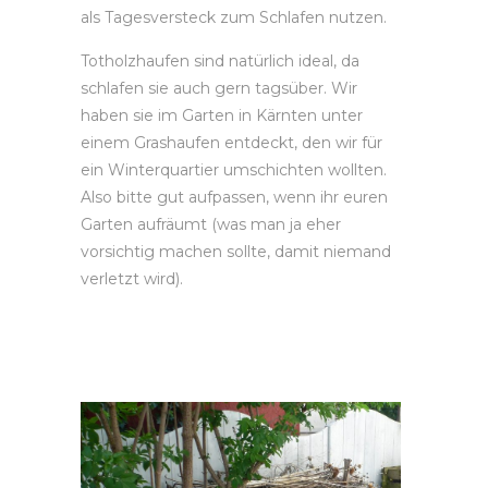
als Tagesversteck zum Schlafen nutzen.
Totholzhaufen sind natürlich ideal, da
schlafen sie auch gern tagsüber. Wir
haben sie im Garten in Kärnten unter
einem Grashaufen entdeckt, den wir für
ein Winterquartier umschichten wollten.
Also bitte gut aufpassen, wenn ihr euren
Garten aufräumt (was man ja eher
vorsichtig machen sollte, damit niemand
verletzt wird).