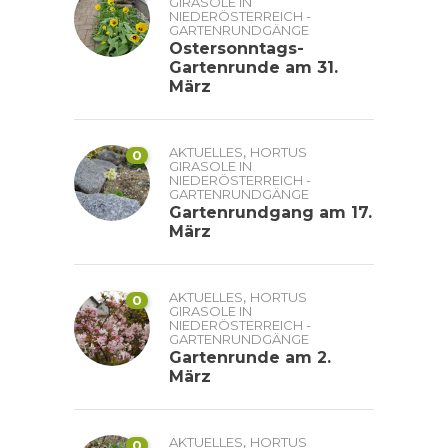
GIRASOLE IN
NIEDERÖSTERREICH -
GARTENRUNDGÄNGE
Ostersonntags-
Gartenrunde am 31.
März
,
AKTUELLES
HORTUS
0
GIRASOLE IN
NIEDERÖSTERREICH -
GARTENRUNDGÄNGE
Gartenrundgang am 17.
März
,
AKTUELLES
HORTUS
0
GIRASOLE IN
NIEDERÖSTERREICH -
GARTENRUNDGÄNGE
Gartenrunde am 2.
März
,
AKTUELLES
HORTUS
0