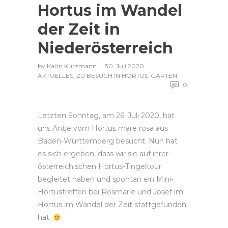
Hortus im Wandel
der Zeit in
Niederösterreich
by
Karin Kurzmann
30. Juli 2020
AKTUELLES
,
ZU BESUCH IN HORTUS-GÄRTEN
0
Letzten Sonntag, am 26. Juli 2020, hat
uns Antje vom Hortus mare rosa aus
Baden-Württemberg besucht. Nun hat
es sich ergeben, dass wir sie auf ihrer
österreichischen Hortus-Tingeltour
begleitet haben und spontan ein Mini-
Hortustreffen bei Rosmarie und Josef im
Hortus im Wandel der Zeit stattgefunden
hat.