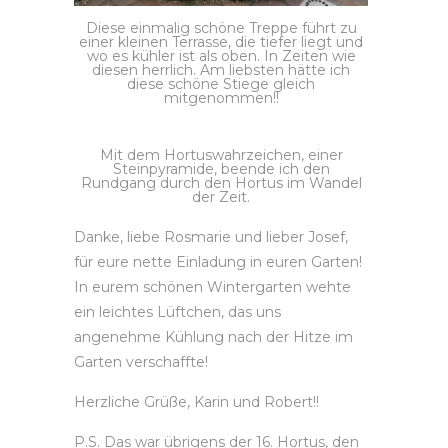
Diese einmalig schöne Treppe führt zu
einer kleinen Terrasse, die tiefer liegt und
wo es kühler ist als oben. In Zeiten wie
diesen herrlich. Am liebsten hätte ich
diese schöne Stiege gleich
mitgenommen!!
Mit dem Hortuswahrzeichen, einer
Steinpyramide, beende ich den
Rundgang durch den Hortus im Wandel
der Zeit.
Danke, liebe Rosmarie und lieber Josef,
für eure nette Einladung in euren Garten!
In eurem schönen Wintergarten wehte
ein leichtes Lüftchen, das uns
angenehme Kühlung nach der Hitze im
Garten verschaffte!
Herzliche Grüße, Karin und Robert!!
P.S. Das war übrigens der 16. Hortus, den