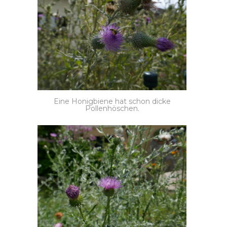
Eine Honigbiene hat schon dicke
Pollenhöschen.