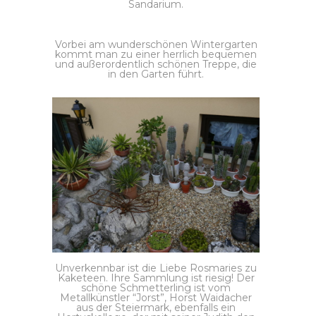
Sandarium.
Vorbei am wunderschönen Wintergarten
kommt man zu einer herrlich bequemen
und außerordentlich schönen Treppe, die
in den Garten führt.
Unverkennbar ist die Liebe Rosmaries zu
Kaketeen. Ihre Sammlung ist riesig! Der
schöne Schmetterling ist vom
Metallkünstler “Jorst”, Horst Waidacher
aus der Steiermark, ebenfalls ein