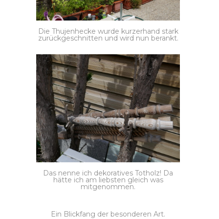
Die Thujenhecke wurde kurzerhand stark
zurückgeschnitten und wird nun berankt.
Das nenne ich dekoratives Totholz! Da
hätte ich am liebsten gleich was
mitgenommen.
Ein Blickfang der besonderen Art.