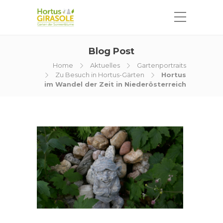
Blog Post
Home
Aktuelles
Gartenportraits
Zu Besuch in Hortus-Gärten
Hortus
im Wandel der Zeit in Niederösterreich