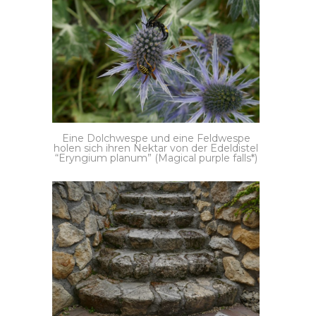
Eine Dolchwespe und eine Feldwespe
holen sich ihren Nektar von der Edeldistel
“Eryngium planum” (Magical purple falls*)