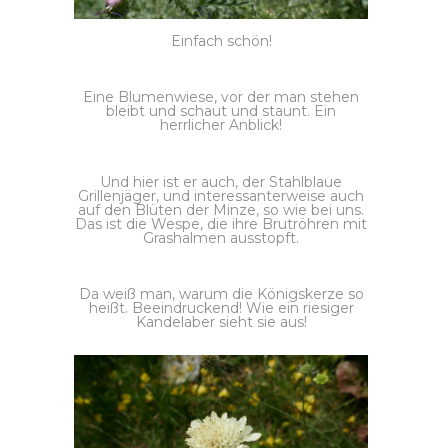
Einfach schön!
Eine Blumenwiese, vor der man stehen
bleibt und schaut und staunt. Ein
herrlicher Anblick!
Und hier ist er auch, der Stahlblaue
Grillenjäger, und interessanterweise auch
auf den Blüten der Minze, so wie bei uns.
Das ist die Wespe, die ihre Brutröhren mit
Grashalmen ausstopft.
Da weiß man, warum die Königskerze so
heißt. Beeindruckend! Wie ein riesiger
Kandelaber sieht sie aus!