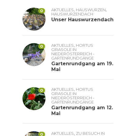
,
,
AKTUELLES
HAUSWURZEN
0
HAUSWURZENDACH
Unser Hauswurzendach
,
AKTUELLES
HORTUS
0
GIRASOLE IN
NIEDERÖSTERREICH -
GARTENRUNDGÄNGE
Gartenrundgang am 19.
Mai
,
AKTUELLES
HORTUS
0
GIRASOLE IN
NIEDERÖSTERREICH -
GARTENRUNDGÄNGE
Gartenrundgang am 12.
Mai
,
AKTUELLES
ZU BESUCH IN
0