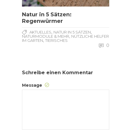
Natur in 5 Sätzen:
Regenwürmer
,
,
AKTUELLES
NATUR IN 5 SÄTZEN
,
NATURMODULE & MEHR
NÜTZLICHE HELFER
,
IM GARTEN
TIERISCHES
0
Schreibe einen Kommentar
Message