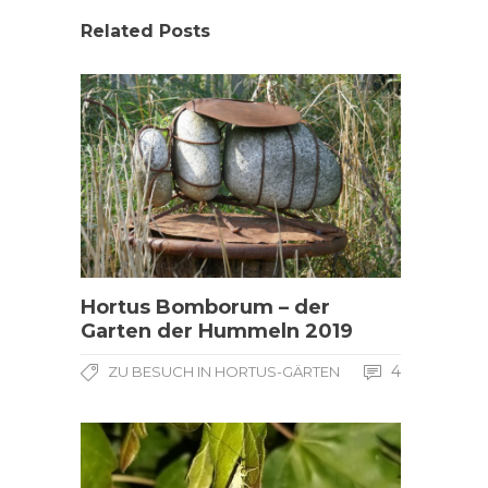
Related Posts
Hortus Bomborum – der
Garten der Hummeln 2019
4
ZU BESUCH IN HORTUS-GÄRTEN