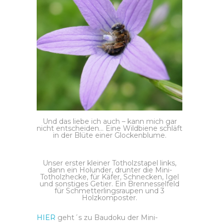
Und das liebe ich auch – kann mich gar
nicht entscheiden… Eine Wildbiene schläft
in der Blüte einer Glockenblume.
Unser erster kleiner Totholzstapel links,
dann ein Holunder, drunter die Mini-
Totholzhecke, für Käfer, Schnecken, Igel
und sonstiges Getier. Ein Brennesselfeld
für Schmetterlingsraupen und 3
Holzkomposter.
HIER
geht´s zu Baudoku der Mini-