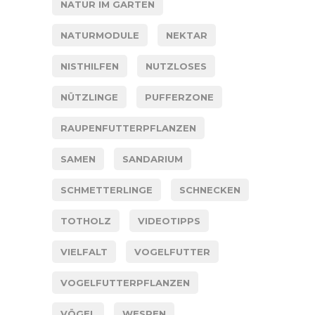
NATUR IM GARTEN
NATURMODULE
NEKTAR
NISTHILFEN
NUTZLOSES
NÜTZLINGE
PUFFERZONE
RAUPENFUTTERPFLANZEN
SAMEN
SANDARIUM
SCHMETTERLINGE
SCHNECKEN
TOTHOLZ
VIDEOTIPPS
VIELFALT
VOGELFUTTER
VOGELFUTTERPFLANZEN
VÖGEL
WESPEN