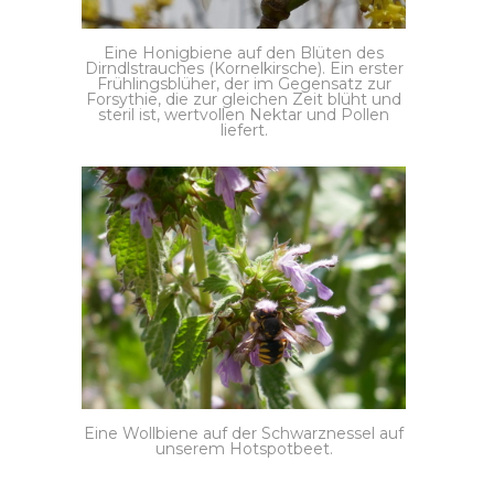
Eine Honigbiene auf den Blüten des
Dirndlstrauches (Kornelkirsche). Ein erster
Frühlingsblüher, der im Gegensatz zur
Forsythie, die zur gleichen Zeit blüht und
steril ist, wertvollen Nektar und Pollen
liefert.
Eine Wollbiene auf der Schwarznessel auf
unserem Hotspotbeet.