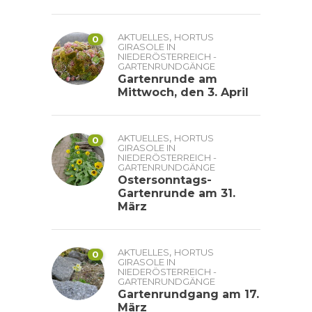
,
AKTUELLES
HORTUS
0
GIRASOLE IN
NIEDERÖSTERREICH -
GARTENRUNDGÄNGE
Gartenrunde am
Mittwoch, den 3. April
,
AKTUELLES
HORTUS
0
GIRASOLE IN
NIEDERÖSTERREICH -
GARTENRUNDGÄNGE
Ostersonntags-
Gartenrunde am 31.
März
,
AKTUELLES
HORTUS
0
GIRASOLE IN
NIEDERÖSTERREICH -
GARTENRUNDGÄNGE
Gartenrundgang am 17.
März