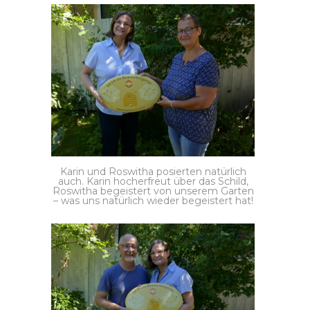
Karin und Roswitha posierten natürlich
auch. Karin hocherfreut über das Schild,
Roswitha begeistert von unserem Garten
– was uns natürlich wieder begeistert hat!