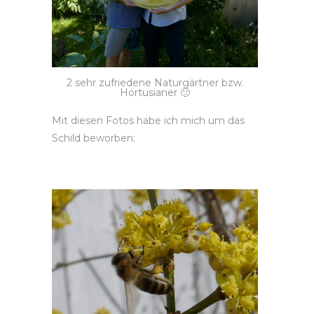
2 sehr zufriedene Naturgärtner bzw.
Hortusianer 🙂
Mit diesen Fotos habe ich mich um das
Schild beworben: