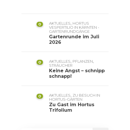
,
AKTUELLES
HORTUS
0
VESPERTILIO IN KÄRNTEN -
GARTENRUNDGÄNGE
Gartenrunde im Juli
2026
,
,
AKTUELLES
PFLANZEN
0
STRÄUCHER
Keine Angst – schnipp
schnapp!
,
AKTUELLES
ZU BESUCH IN
0
HORTUS-GÄRTEN
Zu Gast im Hortus
Trifolium