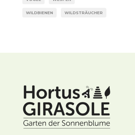
WILDBIENEN
WILDSTRÄUCHER