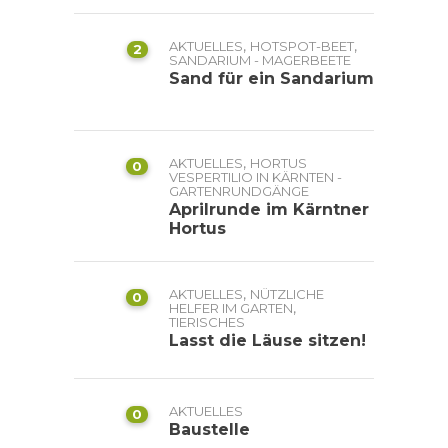
,
,
AKTUELLES
HOTSPOT-BEET
2
SANDARIUM - MAGERBEETE
Sand für ein Sandarium
,
AKTUELLES
HORTUS
0
VESPERTILIO IN KÄRNTEN -
GARTENRUNDGÄNGE
Aprilrunde im Kärntner
Hortus
,
AKTUELLES
NÜTZLICHE
0
,
HELFER IM GARTEN
TIERISCHES
Lasst die Läuse sitzen!
AKTUELLES
0
Baustelle