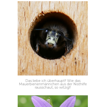
Das liebe ich überhaupt!! Wie das
Mauerbienenmännchen aus der Nisthilfe
rausschaut, so witzig!!