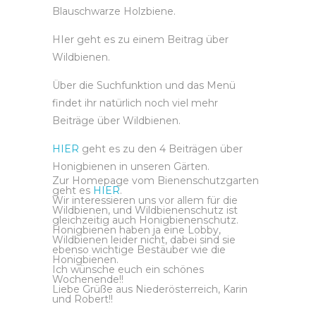
Blauschwarze Holzbiene.
HIer geht es zu einem Beitrag über
Wildbienen.
Über die Suchfunktion und das Menü
findet ihr natürlich noch viel mehr
Beiträge über Wildbienen.
HIER
geht es zu den 4 Beiträgen über
Honigbienen in unseren Gärten.
Zur Homepage vom Bienenschutzgarten
geht es
HIER
.
Wir interessieren uns vor allem für die
Wildbienen, und Wildbienenschutz ist
gleichzeitig auch Honigbienenschutz.
Honigbienen haben ja eine Lobby,
Wildbienen leider nicht, dabei sind sie
ebenso wichtige Bestäuber wie die
Honigbienen.
Ich wünsche euch ein schönes
Wochenende!!
Liebe Grüße aus Niederösterreich, Karin
und Robert!!