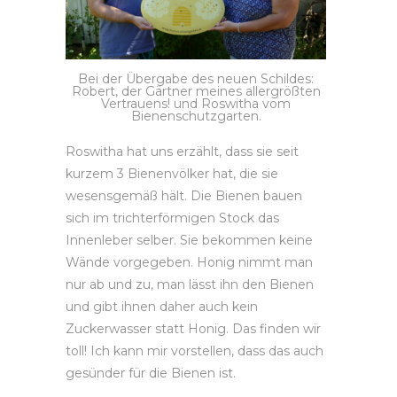
Bei der Übergabe des neuen Schildes:
Robert, der Gärtner meines allergrößten
Vertrauens! und Roswitha vom
Bienenschutzgarten.
Roswitha hat uns erzählt, dass sie seit
kurzem 3 Bienenvölker hat, die sie
wesensgemäß hält. Die Bienen bauen
sich im trichterförmigen Stock das
Innenleber selber. Sie bekommen keine
Wände vorgegeben. Honig nimmt man
nur ab und zu, man lässt ihn den Bienen
und gibt ihnen daher auch kein
Zuckerwasser statt Honig. Das finden wir
toll! Ich kann mir vorstellen, dass das auch
gesünder für die Bienen ist.