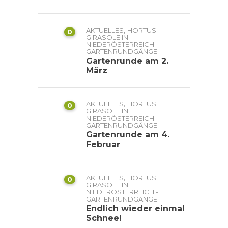
,
AKTUELLES
HORTUS
0
GIRASOLE IN
NIEDERÖSTERREICH -
GARTENRUNDGÄNGE
Gartenrunde am 2.
März
,
AKTUELLES
HORTUS
0
GIRASOLE IN
NIEDERÖSTERREICH -
GARTENRUNDGÄNGE
Gartenrunde am 4.
Februar
,
AKTUELLES
HORTUS
0
GIRASOLE IN
NIEDERÖSTERREICH -
GARTENRUNDGÄNGE
Endlich wieder einmal
Schnee!