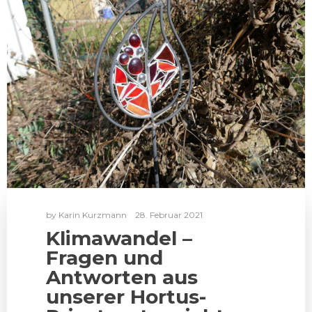
by
Karin Kurzmann
28. Februar 2021
Klimawandel –
Fragen und
Antworten aus
unserer Hortus-