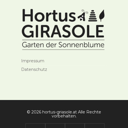
Impressum
Datenschutz
© 2026 hortus-griasole.at Alle Rechte
vorbehalten.