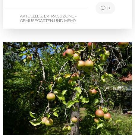
0
AKTUELLES
ERTRAGSZONE -
,
GEMÜSEGARTEN UND MEHR