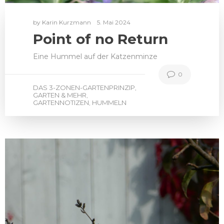
by
Karin Kurzmann
5. Mai 2024
Point of no Return
Eine Hummel auf der Katzenminze
0
DAS 3-ZONEN-GARTENPRINZIP
,
GARTEN & MEHR
,
GARTENNOTIZEN
HUMMELN
,