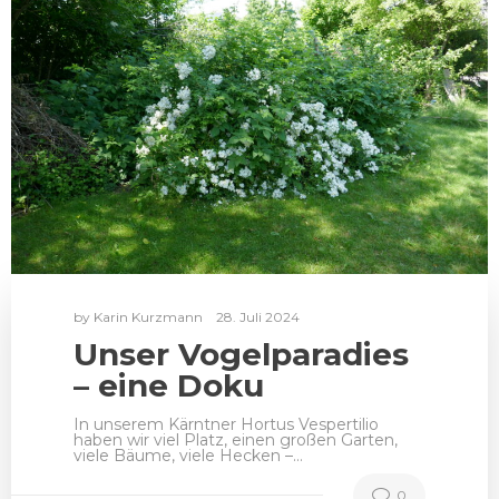
by
Karin Kurzmann
28. Juli 2024
Unser Vogelparadies
– eine Doku
In unserem Kärntner Hortus Vespertilio
haben wir viel Platz, einen großen Garten,
viele Bäume, viele Hecken –…
0