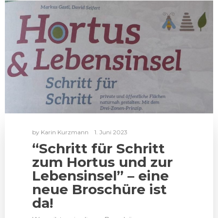
by
Karin Kurzmann
1. Juni 2023
“Schritt für Schritt
zum Hortus und zur
Lebensinsel” – eine
neue Broschüre ist
da!