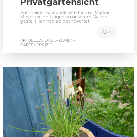
Privatgartensicht
Auf meiner Facebookseite hat mir Markus
Meyer einige Fragen zu unserem Garten
gestellt. Ich hab sie beantwortet…
0
AKTUELLES
DAS 3-ZONEN-
,
GARTENPRINZIP