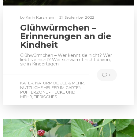
by
Karin Kurzmann
21. September 2022
Glühwürmchen –
Erinnerungen an die
Kindheit
Glühwürmchen – Wer kennt sie nicht? Wer
liebt sie nicht? Wer schwärmt nicht davon,
sie in Kindertagen…
0
KÄFER
NATURMODULE & MEHR
,
,
NÜTZLICHE HELFER IM GARTEN
,
PUFFERZONE - HECKE UND
MEHR
TIERISCHES
,