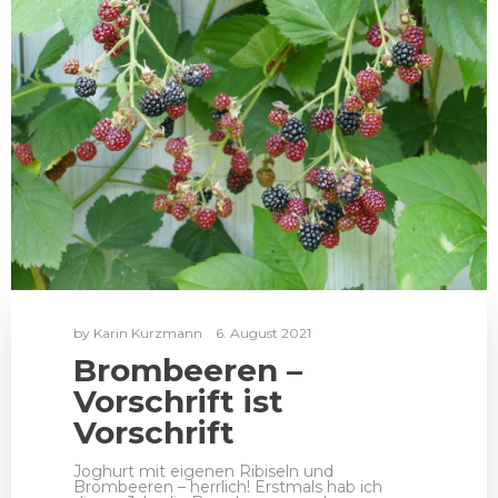
by
Karin Kurzmann
6. August 2021
Brombeeren –
Vorschrift ist
Vorschrift
Joghurt mit eigenen Ribiseln und
Brombeeren – herrlich! Erstmals hab ich