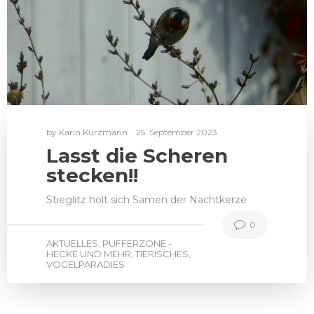
by
Karin Kurzmann
25. September 2023
Lasst die Scheren
stecken!!
Stieglitz holt sich Samen der Nachtkerze
0
AKTUELLES
PUFFERZONE -
,
HECKE UND MEHR
TIERISCHES
,
,
VOGELPARADIES