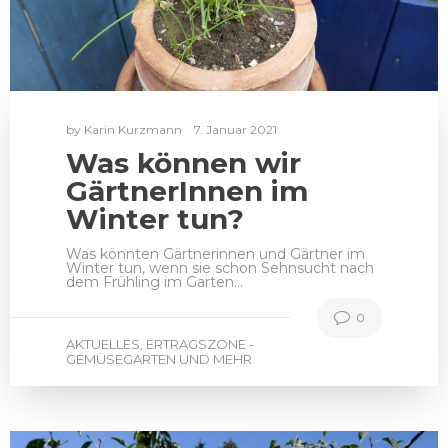
by
Karin Kurzmann
7. Januar 2021
Was können wir
GärtnerInnen im
Winter tun?
Was könnten Gärtnerinnen und Gärtner im
Winter tun, wenn sie schon Sehnsucht nach
dem Frühling im Garten…
0
AKTUELLES
ERTRAGSZONE -
,
GEMÜSEGARTEN UND MEHR