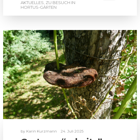
AKTUELLES
ZU BESUCH IN
,
HORTUS-GÄRTEN
by
Karin Kurzmann
24. Juli 2025