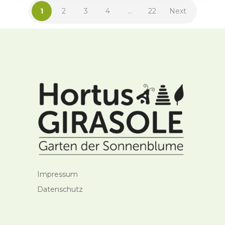
1
2
3
4
…
22
Next
Impressum
Datenschutz