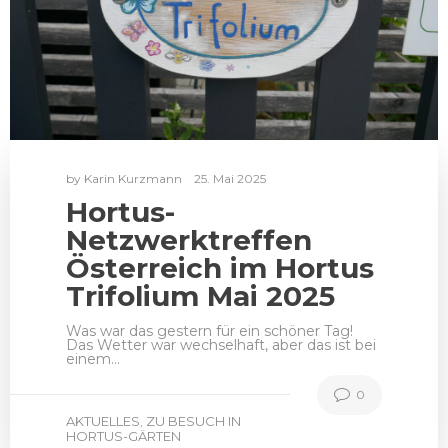
by
Karin Kurzmann
25. Mai 2025
Hortus-
Netzwerktreffen
Österreich im Hortus
Trifolium Mai 2025
Was war das gestern für ein schöner Tag!
Das Wetter war wechselhaft, aber das ist bei
einem…
0
AKTUELLES
ZU BESUCH IN
,
HORTUS-GÄRTEN