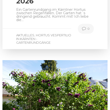
2026
Ein Gartenrundgang im Kärntner Hortus
zwischen Regenfällen. Der Garten hat´s
dringend gebraucht. Kommt mit! Ich liebe
die…
0
AKTUELLES
HORTUS VESPERTILIO
,
IN KÄRNTEN -
GARTENRUNDGÄNGE