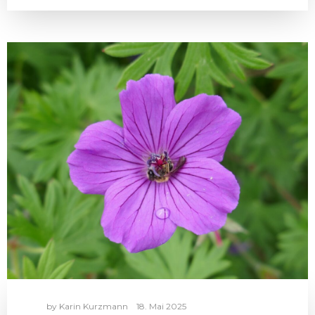
by
Karin Kurzmann
18. Mai 2025