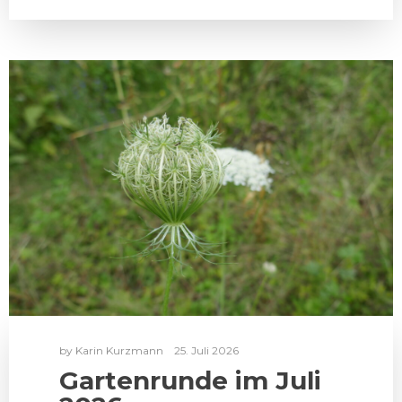
by
Karin Kurzmann
25. Juli 2026
Gartenrunde im Juli