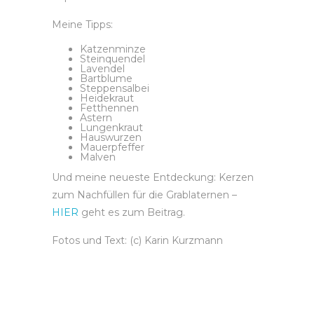
Meine Tipps:
Katzenminze
Steinquendel
Lavendel
Bartblume
Steppensalbei
Heidekraut
Fetthennen
Astern
Lungenkraut
Hauswurzen
Mauerpfeffer
Malven
Und meine neueste Entdeckung: Kerzen
zum Nachfüllen für die Grablaternen –
HIER
geht es zum Beitrag.
Fotos und Text: (c) Karin Kurzmann