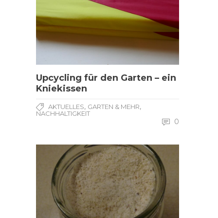
Upcycling für den Garten – ein
Kniekissen
,
,
AKTUELLES
GARTEN & MEHR
NACHHALTIGKEIT
0