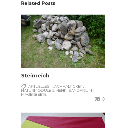
Related Posts
Steinreich
,
,
AKTUELLES
NACHHALTIGKEIT
,
NATURMODULE & MEHR
SANDARIUM -
MAGERBEETE
0