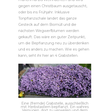
gegen einen Christbaum ausgetauscht,
oder bis ins Frühjahr. Inklusive
Tonpflanzschale landet das ganze
Gesteck auf dem Biomüll und die
nächsten Wegwerfblumen werden
gekauft. Das wäre ein guter Zeitpunkt,
um die Bepflanzung neu zu überdenken
und es anders zu machen. Wie es gehen
kann, seht ihr hier an 4 Grabstellen.
Eine (fremde) Grabstelle, ausschließlich
mit Herbstastern bepflanzt. Ein wahres
Vernügen, dort zu verweilen und dem