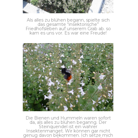
Als alles zu blühen begann, spielte sich
das gesamte “insektorische”
Friedhofsleben auf unserem Grab ab. so
kam es uns vor. Es war eine Freude!
Die Bienen und Hummeln waren sofort
da, als alles zu blühen beganng. Der
Steinquendel ist ein wahrer
Insektenmanget. Wir können gar nicht
genug davon bekommen. Ich setze mich