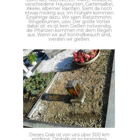
verschiedene Hauswurzen, Gartensalbei,
Akelei, silberner Rainfarn. Sieht da noch
etwas mickrig aus. Im Frühjahr kommen
Einjährige dazu. Wir säen Klatschmohn,
Ringelblumen, usw. Der große Vorteil
dabei ist: es ist kein Gießen notwendig,
die Pflanzen kommen mit dem Regen
aus. Wenn wir auf Kontrollbesuch sind,
werden wir gießen.
Dieses Grab ist von uns über 300 km
entfernt. Deshalb ist es besonders