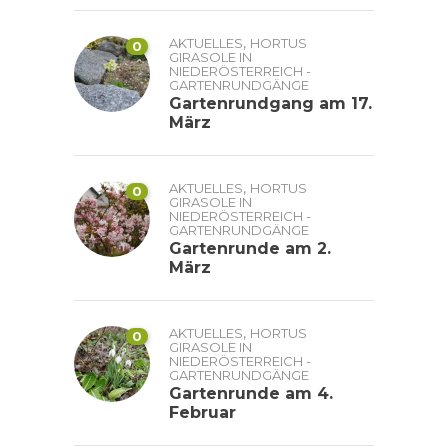
,
AKTUELLES
HORTUS
0
GIRASOLE IN
NIEDERÖSTERREICH -
GARTENRUNDGÄNGE
Gartenrundgang am 17.
März
,
AKTUELLES
HORTUS
0
GIRASOLE IN
NIEDERÖSTERREICH -
GARTENRUNDGÄNGE
Gartenrunde am 2.
März
,
AKTUELLES
HORTUS
0
GIRASOLE IN
NIEDERÖSTERREICH -
GARTENRUNDGÄNGE
Gartenrunde am 4.
Februar