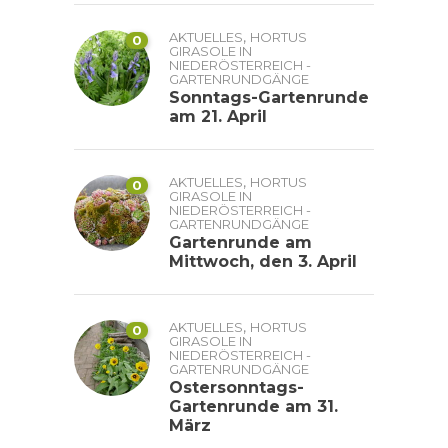
,
AKTUELLES
HORTUS
0
GIRASOLE IN
NIEDERÖSTERREICH -
GARTENRUNDGÄNGE
Sonntags-Gartenrunde
am 21. April
,
AKTUELLES
HORTUS
0
GIRASOLE IN
NIEDERÖSTERREICH -
GARTENRUNDGÄNGE
Gartenrunde am
Mittwoch, den 3. April
,
AKTUELLES
HORTUS
0
GIRASOLE IN
NIEDERÖSTERREICH -
GARTENRUNDGÄNGE
Ostersonntags-
Gartenrunde am 31.
März