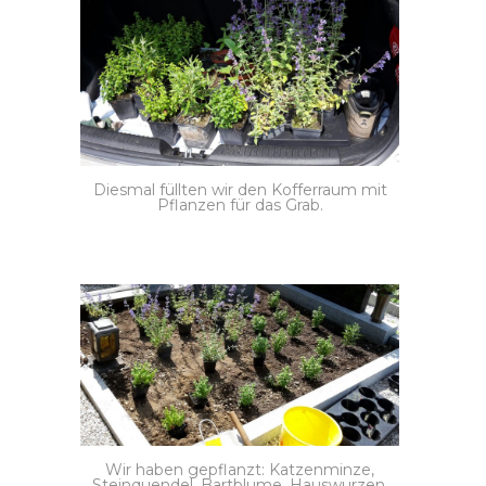
Diesmal füllten wir den Kofferraum mit
Pflanzen für das Grab.
Wir haben gepflanzt: Katzenminze,
Steinquendel, Bartblume, Hauswurzen,