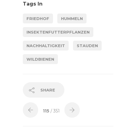
Tags In
FRIEDHOF
HUMMELN
INSEKTENFUTTERPFLANZEN
NACHHALTIGKEIT
STAUDEN
WILDBIENEN
SHARE
115
/ 351