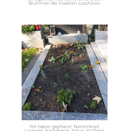
Brummen der Insekten zuzuhören.
Wir haben gepflanzt: Natternkopf,
Lavendel, Nachtkerze, Malve, Wollziest,