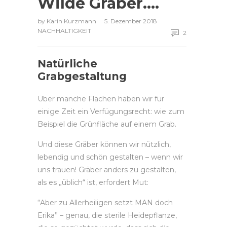
Wilde Gräber….
by
Karin Kurzmann
5. Dezember 2018
NACHHALTIGKEIT
2
Natürliche
Grabgestaltung
Über manche Flächen haben wir für
einige Zeit ein Verfügungsrecht: wie zum
Beispiel die Grünfläche auf einem Grab.
Und diese Gräber können wir nützlich,
lebendig und schön gestalten – wenn wir
uns trauen! Gräber anders zu gestalten,
als es „üblich“ ist, erfordert Mut:
“Aber zu Allerheiligen setzt MAN doch
Erika” – genau, die sterile Heidepflanze,