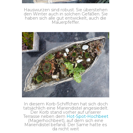
Hauswurzen sind robust. Sie überstehen
den Winter auch in solchen Gefäßen. Sie
haben sich alle gut entwickelt, auch die
Mauerpfeffer.
In diesem Korb-Schiffchen hat sich doch
tatsächlich eine Mariendistel angesiedelt.
Der Korb stand vorher auf unserer
Terrasse neben dem
Hot-Spot-Hochbeet
(Magerhochbeet), auf dem sich eine
Mariendistel befand. Der Same hatte es
da nicht weit