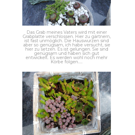
Das Grab meines Vaters wird mit einer
Grabplatte verschlossen. Hier zu gärtnern,
ist fast unmöglich. Die Hauswurzen sind
aber so genügsam, ich habe versucht, sie
hier zu setzen. Es ist gelungen. Sie sind
genügsam und haben sich gut
entwickelt. Es werden wohl noch mehr
Körbe folgen…..