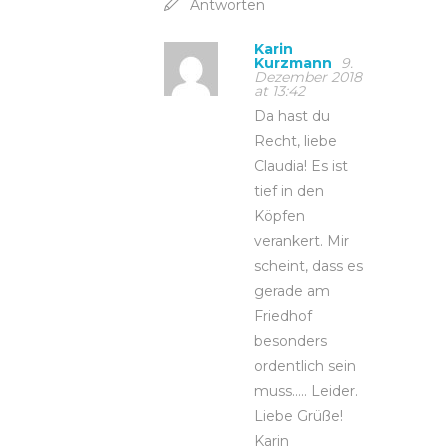
Antworten
Karin
Kurzmann
9.
Dezember 2018
at 13:42
Da hast du
Recht, liebe
Claudia! Es ist
tief in den
Köpfen
verankert. Mir
scheint, dass es
gerade am
Friedhof
besonders
ordentlich sein
muss….. Leider.
Liebe Grüße!
Karin