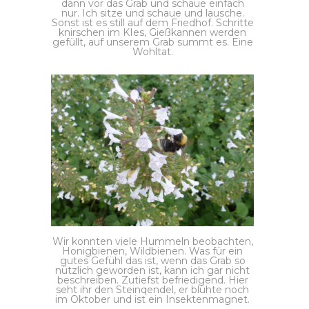
dann vor das Grab und schaue einfach
nur. Ich sitze und schaue und lausche.
Sonst ist es still auf dem Friedhof. Schritte
knirschen im KIes, Gießkannen werden
gefüllt, auf unserem Grab summt es. Eine
Wohltat.
Wir konnten viele Hummeln beobachten,
Honigbienen, Wildbienen. Was für ein
gutes Gefühl das ist, wenn das Grab so
nützlich geworden ist, kann ich gar nicht
beschreiben. Zutiefst befriedigend. Hier
seht ihr den Steinqendel, er blühte noch
im Oktober und ist ein Insektenmagnet.