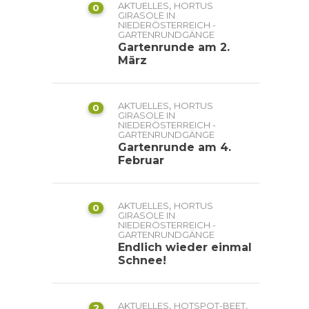
,
AKTUELLES
HORTUS
0
GIRASOLE IN
NIEDERÖSTERREICH -
GARTENRUNDGÄNGE
Gartenrunde am 2.
März
,
AKTUELLES
HORTUS
0
GIRASOLE IN
NIEDERÖSTERREICH -
GARTENRUNDGÄNGE
Gartenrunde am 4.
Februar
,
AKTUELLES
HORTUS
0
GIRASOLE IN
NIEDERÖSTERREICH -
GARTENRUNDGÄNGE
Endlich wieder einmal
Schnee!
,
,
AKTUELLES
HOTSPOT-BEET
2