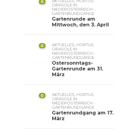
,
AKTUELLES
HORTUS
0
GIRASOLE IN
NIEDERÖSTERREICH -
GARTENRUNDGÄNGE
Gartenrunde am
Mittwoch, den 3. April
,
AKTUELLES
HORTUS
0
GIRASOLE IN
NIEDERÖSTERREICH -
GARTENRUNDGÄNGE
Ostersonntags-
Gartenrunde am 31.
März
,
AKTUELLES
HORTUS
0
GIRASOLE IN
NIEDERÖSTERREICH -
GARTENRUNDGÄNGE
Gartenrundgang am 17.
März