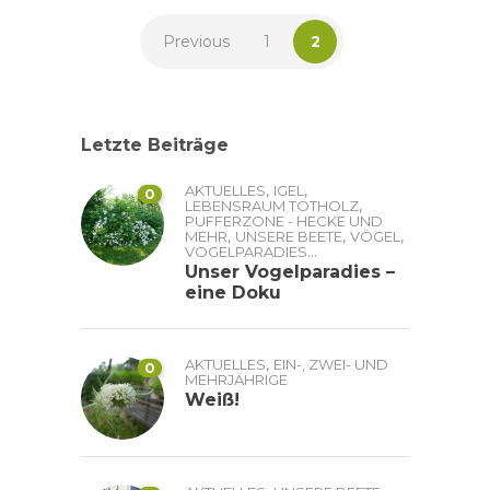
Previous
1
2
Letzte Beiträge
,
,
AKTUELLES
IGEL
0
,
LEBENSRAUM TOTHOLZ
PUFFERZONE - HECKE UND
,
,
,
MEHR
UNSERE BEETE
VÖGEL
...
VOGELPARADIES
Unser Vogelparadies –
eine Doku
,
AKTUELLES
EIN-, ZWEI- UND
0
MEHRJÄHRIGE
Weiß!