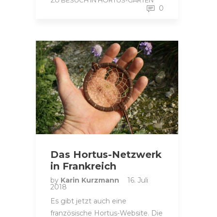
ZU BESUCH IN HORTUS-GÄRTEN
0
Das Hortus-Netzwerk
in Frankreich
by
Karin Kurzmann
16. Juli
2018
Es gibt jetzt auch eine
französische Hortus-Website. Die