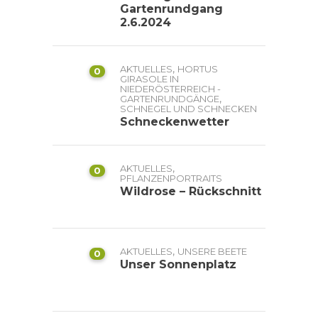
Gartenrundgang
2.6.2024
,
AKTUELLES
HORTUS
0
GIRASOLE IN
NIEDERÖSTERREICH -
,
GARTENRUNDGÄNGE
SCHNEGEL UND SCHNECKEN
Schneckenwetter
,
AKTUELLES
0
PFLANZENPORTRAITS
Wildrose – Rückschnitt
,
AKTUELLES
UNSERE BEETE
0
Unser Sonnenplatz