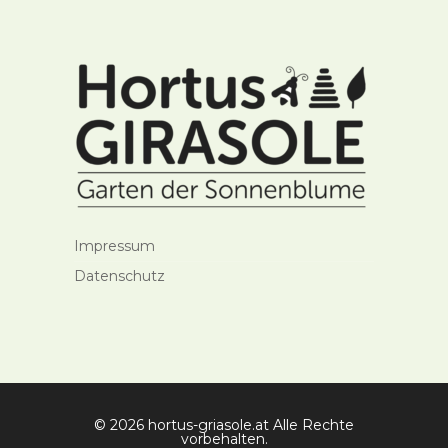
Impressum
Datenschutz
© 2026 hortus-griasole.at Alle Rechte
vorbehalten.