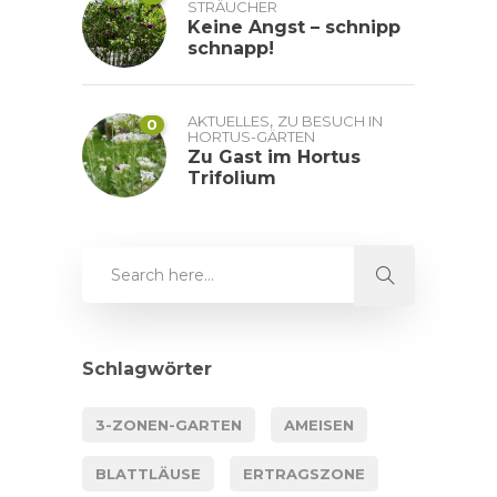
STRÄUCHER
Keine Angst – schnipp
schnapp!
,
AKTUELLES
ZU BESUCH IN
0
HORTUS-GÄRTEN
Zu Gast im Hortus
Trifolium
Schlagwörter
3-ZONEN-GARTEN
AMEISEN
BLATTLÄUSE
ERTRAGSZONE