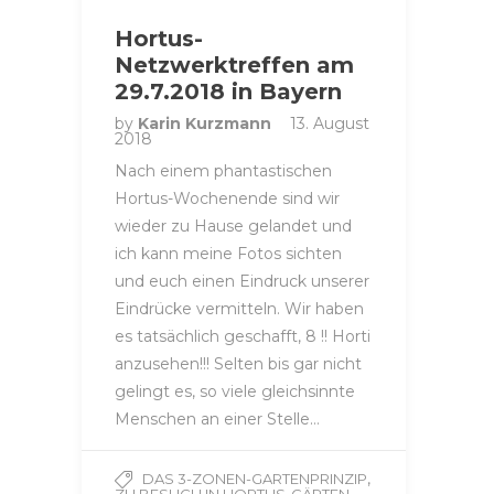
Hortus-
Netzwerktreffen am
29.7.2018 in Bayern
by
Karin Kurzmann
13. August
2018
Nach einem phantastischen
Hortus-Wochenende sind wir
wieder zu Hause gelandet und
ich kann meine Fotos sichten
und euch einen Eindruck unserer
Eindrücke vermitteln. Wir haben
es tatsächlich geschafft, 8 !! Horti
anzusehen!!! Selten bis gar nicht
gelingt es, so viele gleichsinnte
Menschen an einer Stelle…
,
DAS 3-ZONEN-GARTENPRINZIP