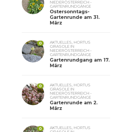
NIEDERÖSTERREICH -
GARTENRUNDGÄNGE
Ostersonntags-
Gartenrunde am 31.
März
,
AKTUELLES
HORTUS
0
GIRASOLE IN
NIEDERÖSTERREICH -
GARTENRUNDGÄNGE
Gartenrundgang am 17.
März
,
AKTUELLES
HORTUS
0
GIRASOLE IN
NIEDERÖSTERREICH -
GARTENRUNDGÄNGE
Gartenrunde am 2.
März
,
AKTUELLES
HORTUS
0
GIRASOLE IN