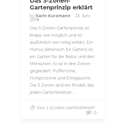
Das 3-Zonen-
Gartenprinzip erklärt
by
Karin Kurzmann
23. Juni
2018
Das 3-Zonen-Gartenprinzip so
knapp wie möglich und so
ausführlich wie nötig erklärt: Ein
Hortus (lateinisch für Garten) ist
ein Garten für die Natur und den
Menschen. Er ist in drei Zonen
gegliedert: Pufferzone,
Hotspotzone und Ertragszone.
Die 3 Zonen sind ein Modell, das
jeden Gartenbesitzer…
DAS 3-ZONEN-GARTENPRINZIP
0