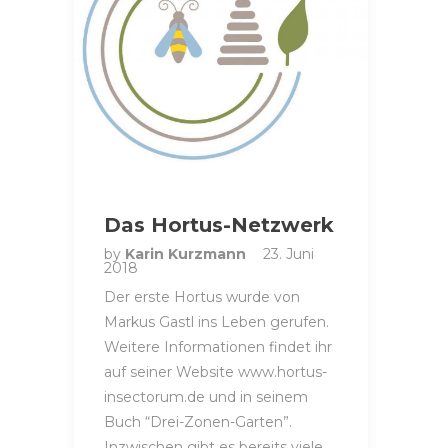
Das Hortus-Netzwerk
by
Karin Kurzmann
23. Juni
2018
Der erste Hortus wurde von
Markus Gastl ins Leben gerufen.
Weitere Informationen findet ihr
auf seiner Website www.hortus-
insectorum.de und in seinem
Buch “Drei-Zonen-Garten”.
Inzwischen gibt es bereits viele