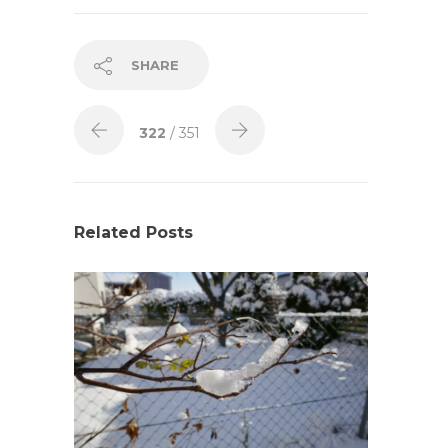
SHARE
322
/ 351
Related Posts