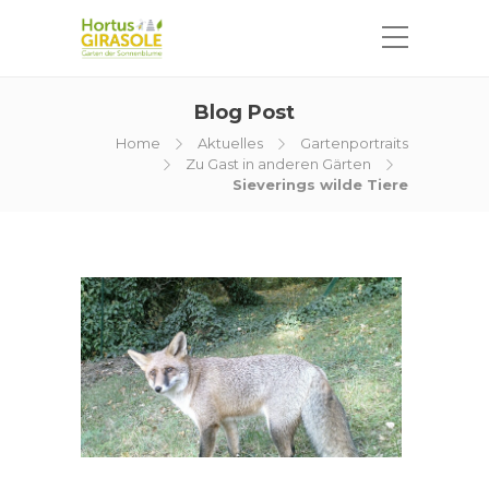
Blog Post
Home
Aktuelles
Gartenportraits
Zu Gast in anderen Gärten
Sieverings wilde Tiere