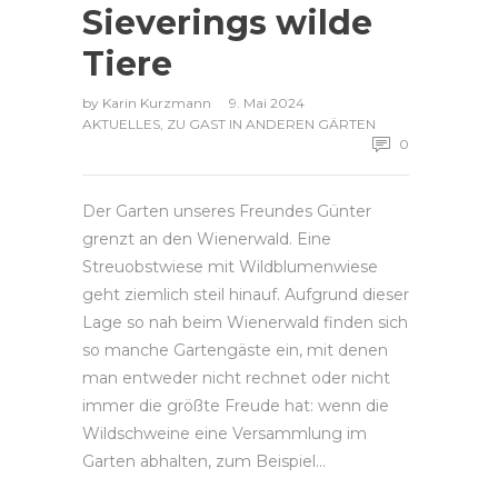
Sieverings wilde
Tiere
by
Karin Kurzmann
9. Mai 2024
AKTUELLES
,
ZU GAST IN ANDEREN GÄRTEN
0
Der Garten unseres Freundes Günter
grenzt an den Wienerwald. Eine
Streuobstwiese mit Wildblumenwiese
geht ziemlich steil hinauf. Aufgrund dieser
Lage so nah beim Wienerwald finden sich
so manche Gartengäste ein, mit denen
man entweder nicht rechnet oder nicht
immer die größte Freude hat: wenn die
Wildschweine eine Versammlung im
Garten abhalten, zum Beispiel…