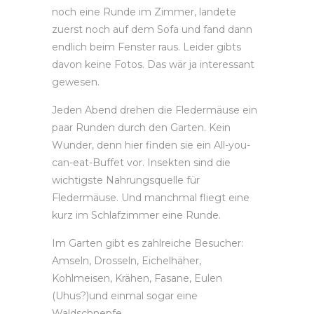
noch eine Runde im Zimmer, landete
zuerst noch auf dem Sofa und fand dann
endlich beim Fenster raus. Leider gibts
davon keine Fotos. Das wär ja interessant
gewesen.
Jeden Abend drehen die Fledermäuse ein
paar Runden durch den Garten. Kein
Wunder, denn hier finden sie ein All-you-
can-eat-Buffet vor. Insekten sind die
wichtigste Nahrungsquelle für
Fledermäuse. Und manchmal fliegt eine
kurz im Schlafzimmer eine Runde.
Im Garten gibt es zahlreiche Besucher:
Amseln, Drosseln, Eichelhäher,
Kohlmeisen, Krähen, Fasane, Eulen
(Uhus?)und einmal sogar eine
Waldschnepfe.