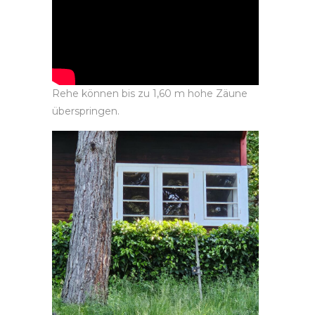
Rehe können bis zu 1,60 m hohe Zäune
überspringen.