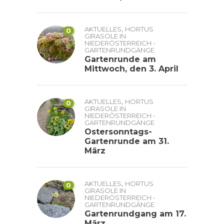
,
AKTUELLES
HORTUS
0
GIRASOLE IN
NIEDERÖSTERREICH -
GARTENRUNDGÄNGE
Gartenrunde am
Mittwoch, den 3. April
,
AKTUELLES
HORTUS
0
GIRASOLE IN
NIEDERÖSTERREICH -
GARTENRUNDGÄNGE
Ostersonntags-
Gartenrunde am 31.
März
,
AKTUELLES
HORTUS
0
GIRASOLE IN
NIEDERÖSTERREICH -
GARTENRUNDGÄNGE
Gartenrundgang am 17.
März