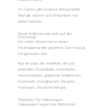
Im Garten gibt es keine Wasserstelle,
deshalb verirren sich Amphibien nur
selten hierhier.
Diese Erdkröte war wohl auf der
Durchreise.
Vor vielen Jahren hat er einen
Feuersalamander gesehen. Das muss ja
toll gewesen sein.
Nur ein paar der Insekten, die sich
einfinden: Rosenkäfer, Hirschkäfer,
Heuschrecken, grabende Wildbienen,
Hummeln, Honigbienen, Wespen,
Hornissen, Deutsche Wespe.
“Nistplatz” für Grabwespen.
Grabwespen legen ihre Niströhren