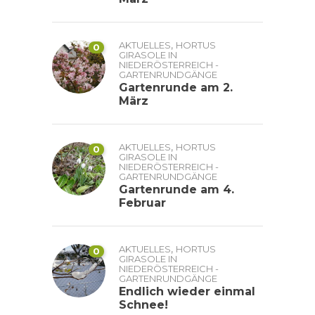
,
AKTUELLES
HORTUS
0
GIRASOLE IN
NIEDERÖSTERREICH -
GARTENRUNDGÄNGE
Gartenrunde am 2.
März
,
AKTUELLES
HORTUS
0
GIRASOLE IN
NIEDERÖSTERREICH -
GARTENRUNDGÄNGE
Gartenrunde am 4.
Februar
,
AKTUELLES
HORTUS
0
GIRASOLE IN
NIEDERÖSTERREICH -
GARTENRUNDGÄNGE
Endlich wieder einmal
Schnee!