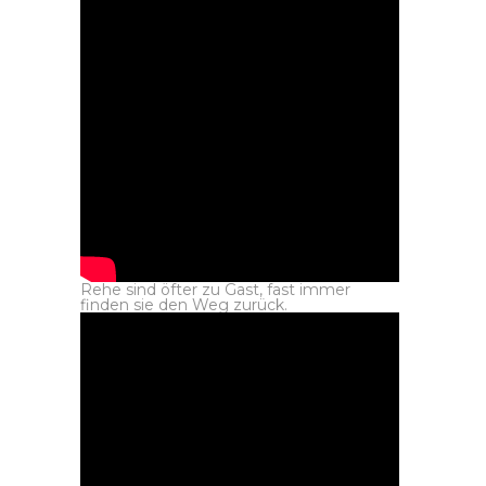
Rehe sind öfter zu Gast, fast immer
finden sie den Weg zurück.