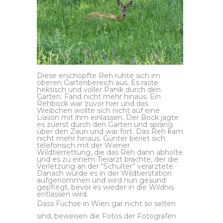
Diese erschöpfte Reh ruhte sich im
oberen Gartenbereich aus. Es raste
hektisch und voller Panik durch den
Garten. Fand nicht mehr hinaus. Ein
Rehbock war zuvor hier und das
Weibchen wollte sich nicht auf eine
Liason mit ihm einlassen. Der Bock jagte
es zuerst durch den Garten und sprang
über den Zaun und war fort. Das Reh kam
nicht mehr hinaus. Günter beriet sich
telefonsich mit der Wiener
Wildtierrettung, die das Reh dann abholte
und es zu einem Tierarzt brachte, der die
Verletzung an der “Schulter” verarztete.
Danach wurde es in der Wildtierstation
aufgenommen und wird nun gesund
gepflegt, bevor es wieder in die Wildnis
entlassen wird.
Dass Füchse in Wien gar nicht so selten
sind, beweisen die Fotos der Fotografen