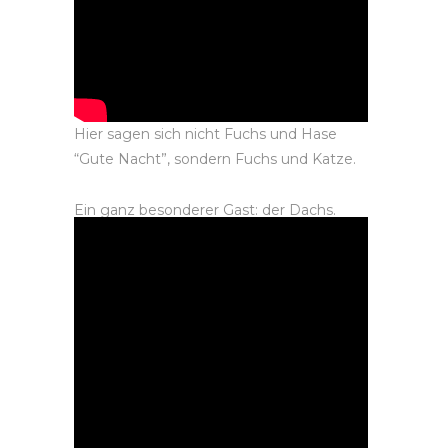
Hier sagen sich nicht Fuchs und Hase
“Gute Nacht”, sondern Fuchs und Katze.
Ein ganz besonderer Gast: der Dachs.