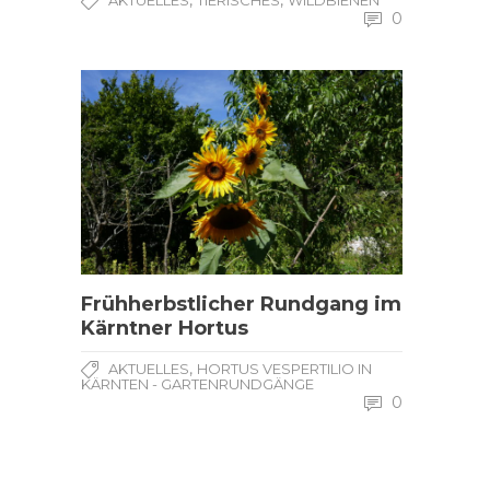
0
Frühherbstlicher Rundgang im
Kärntner Hortus
,
AKTUELLES
HORTUS VESPERTILIO IN
KÄRNTEN - GARTENRUNDGÄNGE
0