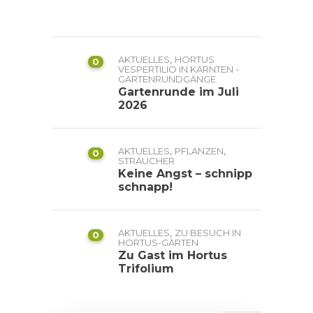
,
AKTUELLES
HORTUS
0
VESPERTILIO IN KÄRNTEN -
GARTENRUNDGÄNGE
Gartenrunde im Juli
2026
,
,
AKTUELLES
PFLANZEN
0
STRÄUCHER
Keine Angst – schnipp
schnapp!
,
AKTUELLES
ZU BESUCH IN
0
HORTUS-GÄRTEN
Zu Gast im Hortus
Trifolium