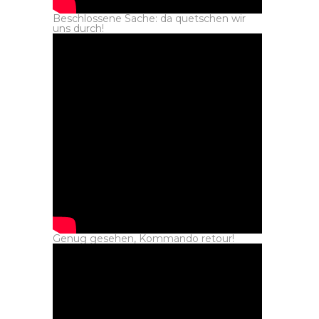
Beschlossene Sache: da quetschen wir
uns durch!
Genug gesehen, Kommando retour!