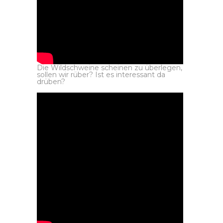
Die Wildschweine scheinen zu überlegen,
sollen wir rüber? Ist es interessant da
drüben?