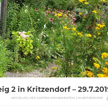
g 2 in Kritzendorf – 29.7.201
AKTUELLES
,
DER GARTEN VOM BAHNSTEIG 2 IN KRITZENDORF