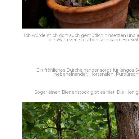
Ich würde mich dort auch gemütlich hinsetzen und a
die Wartezeit so schön sein kann. Ein Sei
Ein fröhliches Durcheinander sorgt für langes
nebeneinander. Hortensien, Purpursonne
Sogar einen Bienenstock gibt es hier. Die Honig