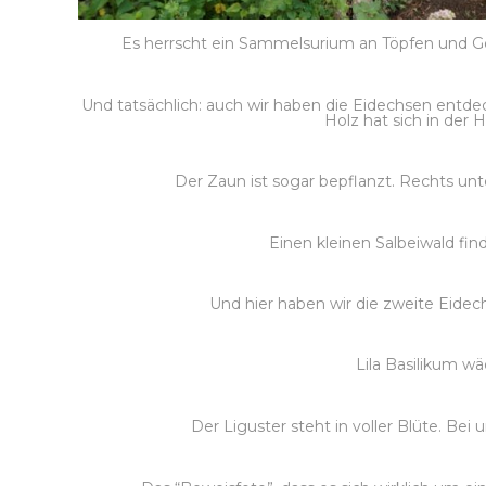
Es herrscht ein Sammelsurium an Töpfen und Gef
Und tatsächlich: auch wir haben die Eidechsen entdec
Holz hat sich in der H
Der Zaun ist sogar bepflanzt. Rechts unt
Einen kleinen Salbeiwald f
Und hier haben wir die zweite Eidec
Lila Basilikum wä
Der Liguster steht in voller Blüte. Bei 