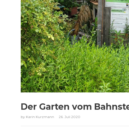
Der Garten vom Bahnstei
by
Karin Kurzmann
26. Juli 2020