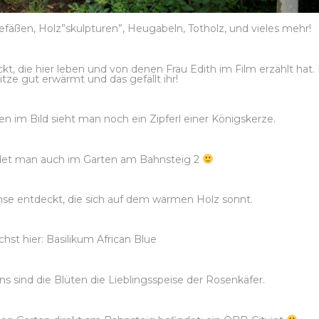
äßen, Holz”skulpturen”, Heugabeln, Totholz, und vieles mehr!
kt, die hier leben und von denen Frau Edith im Film erzählt hat.
itze gut erwärmt und das gefällt ihr!
en im Bild sieht man noch ein Zipferl einer Königskerze.
indet man auch im Garten am Bahnsteig 2
hse entdeckt, die sich auf dem warmen Holz sonnt.
chst hier: Basilikum African Blue
uns sind die Blüten die Lieblingsspeise der Rosenkäfer.