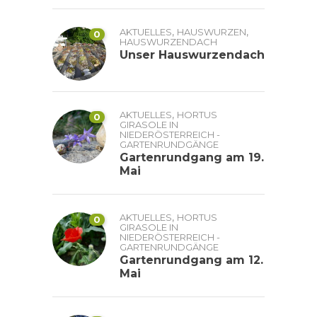
,
,
AKTUELLES
HAUSWURZEN
0
HAUSWURZENDACH
Unser Hauswurzendach
,
AKTUELLES
HORTUS
0
GIRASOLE IN
NIEDERÖSTERREICH -
GARTENRUNDGÄNGE
Gartenrundgang am 19.
Mai
,
AKTUELLES
HORTUS
0
GIRASOLE IN
NIEDERÖSTERREICH -
GARTENRUNDGÄNGE
Gartenrundgang am 12.
Mai