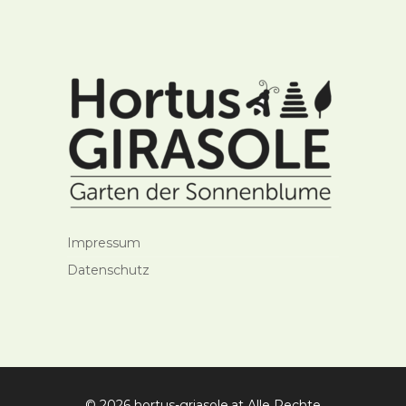
Impressum
Datenschutz
© 2026 hortus-griasole.at Alle Rechte