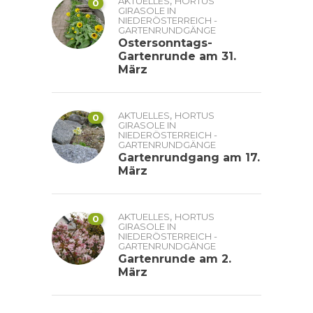
,
AKTUELLES
HORTUS
0
GIRASOLE IN
NIEDERÖSTERREICH -
GARTENRUNDGÄNGE
Ostersonntags-
Gartenrunde am 31.
März
,
AKTUELLES
HORTUS
0
GIRASOLE IN
NIEDERÖSTERREICH -
GARTENRUNDGÄNGE
Gartenrundgang am 17.
März
,
AKTUELLES
HORTUS
0
GIRASOLE IN
NIEDERÖSTERREICH -
GARTENRUNDGÄNGE
Gartenrunde am 2.
März