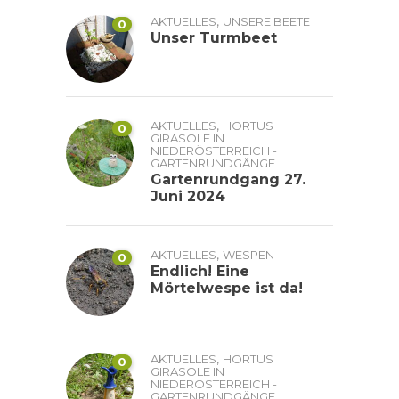
,
AKTUELLES
UNSERE BEETE
0
Unser Turmbeet
,
AKTUELLES
HORTUS
0
GIRASOLE IN
NIEDERÖSTERREICH -
GARTENRUNDGÄNGE
Gartenrundgang 27.
Juni 2024
,
AKTUELLES
WESPEN
0
Endlich! Eine
Mörtelwespe ist da!
,
AKTUELLES
HORTUS
0
GIRASOLE IN
NIEDERÖSTERREICH -
GARTENRUNDGÄNGE