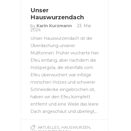
Unser
Hauswurzendach
by
Karin Kurzmann
23. Mai
2024
Unser Hauswurzendach ist die
Überdachung unserer
Mülltonnen. Früher wucherte hier
Efeu entlang, aber nachdem die
Holzpergola, die ebenfalls vom
Efeu überwuchert war infolge
morschen Holzes und schwerer
Schneedecke eingebrochen ist,
haben wir den Efeu komplett
entfernt und eine Weile das leere
Dach angeschaut und überlegt,…
,
,
AKTUELLES
HAUSWURZEN