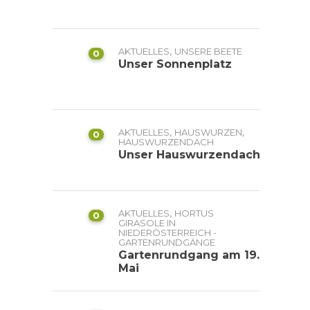
,
AKTUELLES
UNSERE BEETE
0
Unser Sonnenplatz
,
,
AKTUELLES
HAUSWURZEN
0
HAUSWURZENDACH
Unser Hauswurzendach
,
AKTUELLES
HORTUS
0
GIRASOLE IN
NIEDERÖSTERREICH -
GARTENRUNDGÄNGE
Gartenrundgang am 19.
Mai