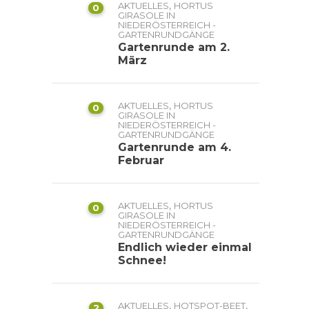
,
AKTUELLES
HORTUS
0
GIRASOLE IN
NIEDERÖSTERREICH -
GARTENRUNDGÄNGE
Gartenrunde am 2.
März
,
AKTUELLES
HORTUS
0
GIRASOLE IN
NIEDERÖSTERREICH -
GARTENRUNDGÄNGE
Gartenrunde am 4.
Februar
,
AKTUELLES
HORTUS
0
GIRASOLE IN
NIEDERÖSTERREICH -
GARTENRUNDGÄNGE
Endlich wieder einmal
Schnee!
,
,
AKTUELLES
HOTSPOT-BEET
2