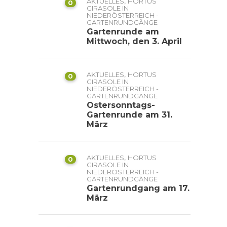
,
AKTUELLES
HORTUS
0
GIRASOLE IN
NIEDERÖSTERREICH -
GARTENRUNDGÄNGE
Gartenrunde am
Mittwoch, den 3. April
,
AKTUELLES
HORTUS
0
GIRASOLE IN
NIEDERÖSTERREICH -
GARTENRUNDGÄNGE
Ostersonntags-
Gartenrunde am 31.
März
,
AKTUELLES
HORTUS
0
GIRASOLE IN
NIEDERÖSTERREICH -
GARTENRUNDGÄNGE
Gartenrundgang am 17.
März