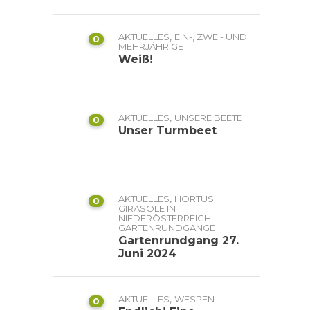
,
AKTUELLES
EIN-, ZWEI- UND
0
MEHRJÄHRIGE
Weiß!
,
AKTUELLES
UNSERE BEETE
0
Unser Turmbeet
,
AKTUELLES
HORTUS
0
GIRASOLE IN
NIEDERÖSTERREICH -
GARTENRUNDGÄNGE
Gartenrundgang 27.
Juni 2024
,
AKTUELLES
WESPEN
0