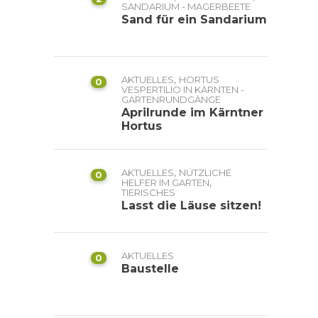
SANDARIUM - MAGERBEETE
Sand für ein Sandarium
,
AKTUELLES
HORTUS
0
VESPERTILIO IN KÄRNTEN -
GARTENRUNDGÄNGE
Aprilrunde im Kärntner
Hortus
,
AKTUELLES
NÜTZLICHE
0
,
HELFER IM GARTEN
TIERISCHES
Lasst die Läuse sitzen!
AKTUELLES
0
Baustelle