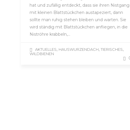
hat und zufällig entdeckt, dass sie ihren Nistgang
mit kleinen Blattstückchen austapeziert, dann
sollte man ruhig stehen bleiben und warten. Sie
wird ständig mit Blattstückchen anfliegen, in die
Niströhre krabbeln,…
,
,
,
AKTUELLES
HAUSWURZENDACH
TIERISCHES
WILDBIENEN