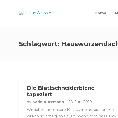
Home
A
Schlagwort:
Hauswurzendac
Die Blattschneiderbiene
tapeziert
by
Karin Kurzmann
18. Juni 2019
Wir lieben sie, unsere Blattschneiderbienen! Sie
wirken so emsig, so fleißig. Wenn man das Glück