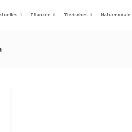
ktuelles
Pflanzen
Tierisches
Naturmodule
h