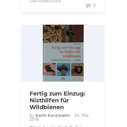
GARTENNOTIZEN
0
Fertig zum Einzug:
Nisthilfen für
Wildbienen
by
Karin Kurzmann
24. Mai
2018