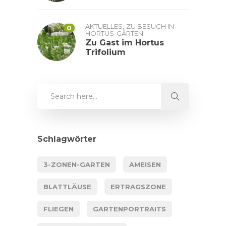
,
AKTUELLES
ZU BESUCH IN
0
HORTUS-GÄRTEN
Zu Gast im Hortus
Trifolium
Schlagwörter
3-ZONEN-GARTEN
AMEISEN
BLATTLÄUSE
ERTRAGSZONE
FLIEGEN
GARTENPORTRAITS