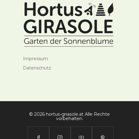
Impressum
Datenschutz
© 2026 hortus-griasole.at Alle Rechte
vorbehalten.