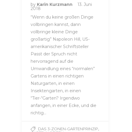
by
Karin Kurzmann
13. Juni
2018
“Wenn du keine großen Dinge
vollbringen kannst, dann
vollbringe kleine Dinge
großartig” Napoleon Hill, US-
amerikanischer Schriftsteller
Passt der Spruch nicht
hervorragend auf die
Umwandlung eines “normalen”
Gartens in einen richtigen
Naturgarten, in einen
Insektengarten, in einen
“Tier-“Garten? Irgendwo
anfangen, in einer Ecke, und die
richtig…
,
DAS 3-ZONEN-GARTENPRINZIP