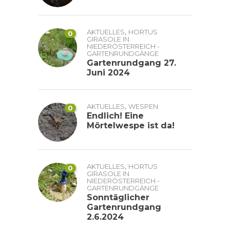
,
AKTUELLES
HORTUS
0
GIRASOLE IN
NIEDERÖSTERREICH -
GARTENRUNDGÄNGE
Gartenrundgang 27.
Juni 2024
,
AKTUELLES
WESPEN
0
Endlich! Eine
Mörtelwespe ist da!
,
AKTUELLES
HORTUS
0
GIRASOLE IN
NIEDERÖSTERREICH -
GARTENRUNDGÄNGE
Sonntäglicher
Gartenrundgang
2.6.2024