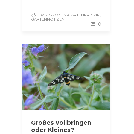
,
DAS 3-ZONEN-GARTENPRINZIP
GARTENNOTIZEN
0
Großes vollbringen
oder Kleines?