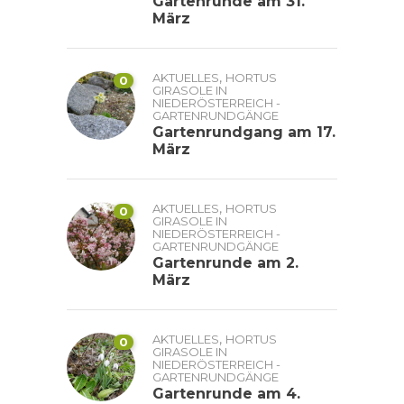
Gartenrunde am 31.
März
,
AKTUELLES
HORTUS
0
GIRASOLE IN
NIEDERÖSTERREICH -
GARTENRUNDGÄNGE
Gartenrundgang am 17.
März
,
AKTUELLES
HORTUS
0
GIRASOLE IN
NIEDERÖSTERREICH -
GARTENRUNDGÄNGE
Gartenrunde am 2.
März
,
AKTUELLES
HORTUS
0
GIRASOLE IN
NIEDERÖSTERREICH -
GARTENRUNDGÄNGE
Gartenrunde am 4.