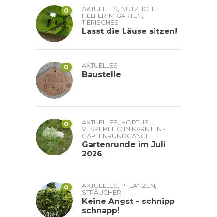
,
AKTUELLES
NÜTZLICHE
0
,
HELFER IM GARTEN
TIERISCHES
Lasst die Läuse sitzen!
AKTUELLES
0
Baustelle
,
AKTUELLES
HORTUS
0
VESPERTILIO IN KÄRNTEN -
GARTENRUNDGÄNGE
Gartenrunde im Juli
2026
,
,
AKTUELLES
PFLANZEN
0
STRÄUCHER
Keine Angst – schnipp
schnapp!