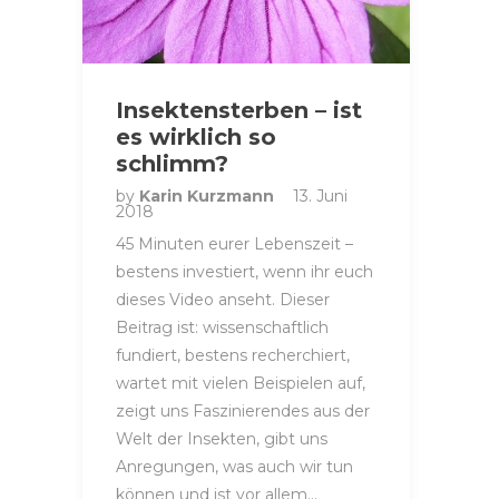
Insektensterben – ist
es wirklich so
schlimm?
by
Karin Kurzmann
13. Juni
2018
45 Minuten eurer Lebenszeit –
bestens investiert, wenn ihr euch
dieses Video anseht. Dieser
Beitrag ist: wissenschaftlich
fundiert, bestens recherchiert,
wartet mit vielen Beispielen auf,
zeigt uns Faszinierendes aus der
Welt der Insekten, gibt uns
Anregungen, was auch wir tun
können und ist vor allem…