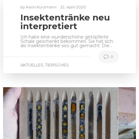
by
Karin Kurzmann
22. April 2020
Insektentränke neu
interpretiert
Ich habe eine wunderschöne getöpferte
Schale geschenkt bekommen. Sie hat sich
als Insektentränke soo gut gemacht: Die…
0
AKTUELLES
TIERISCHES
,