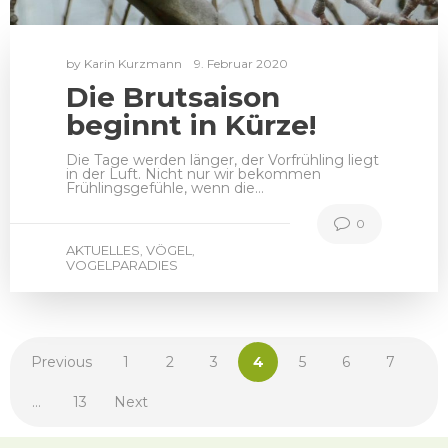
by
Karin Kurzmann
9. Februar 2020
Die Brutsaison
beginnt in Kürze!
Die Tage werden länger, der Vorfrühling liegt
in der Luft. Nicht nur wir bekommen
Frühlingsgefühle, wenn die…
0
AKTUELLES
VÖGEL
,
,
VOGELPARADIES
Previous
1
2
3
4
5
6
7
…
13
Next