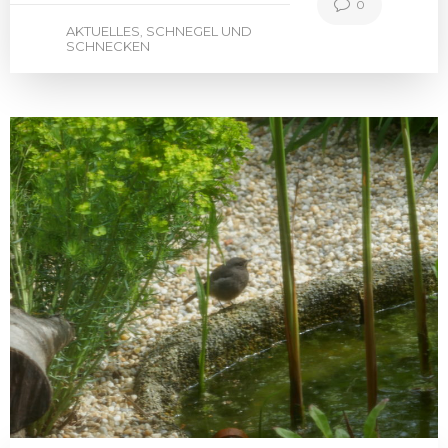
0
AKTUELLES
SCHNEGEL UND
,
SCHNECKEN