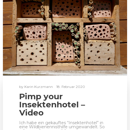
by
Karin Kurzmann
18. Februar 2020
Pimp your
Insektenhotel –
Video
Ich habe ein gekauftes “Insektenhotel” in
eine Wildbienennisthilfe umgewandelt. So