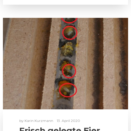
by
Karin Kurzmann
13. April 2020
Frisch gelegte Eier